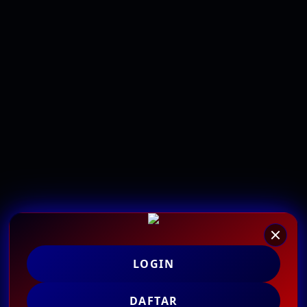
LOGIN
DAFTAR