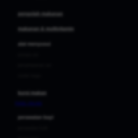
Joie
Joolz
pengolah makanan
Jujube
makanan & multivitamin
K
alat menyusui
Kiddycuts
pompa asi
Kumon
penyimpanan asi
L
cooler bags
Leapfrog
Leclerc
kursi makan
Lee Vierra
TOGEL ONLINE
Lillebaby
perawatan bayi
Little Bird Told Me
perawatan kulit
Little Miss Janis