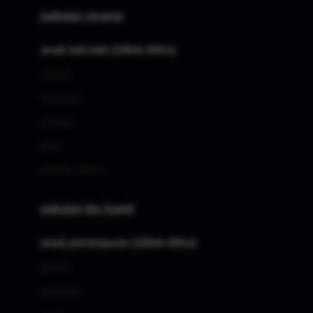
Buggygear
pakaian renang
Bumkins
anak laki-laki (18bln-8thn)
C
atasan
Cetaphil
bawahan
Chicco
setelan
Childlife
jaket
Clevamama
pakaian dalam
Cocolatte
Cottonseeds
pakaian ibu hamil
Cozy N Safe
anak perempuan (18bln-8thn)
Crane
atasan
Cybex
bawahan
D