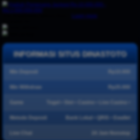
Hadiah Pemenang Jackpot
Rp.10.000.000
-
Q
Rp.1.000.000.000
Use Installment Options from
.
Laarn more
QV Baby
Available for :
home delivery
R
store pickup
Real Shades
INFORMASI SITUS DINASTOTO
Red Castle
Ribbon Madness
Min Deposit
Rp10.000
S
Min Withdraw
Rp25.000
Sebamed
Silver Cross
Game
Togel • Slot • Casino • Live Casino •
Simply Idea
Metode Deposit
Bank Lokal • QRIS • Ewallet
Skip Hop
Spectra
Live Chat
24 Jam Nonstop