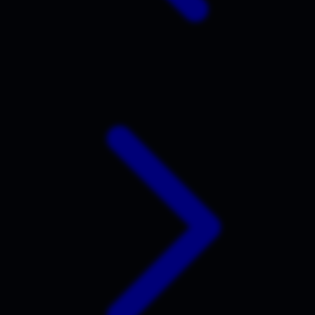
Twistshake
TY Toys
U
V
Veja
Vitaflow
Vtech
W
Waterland
Wellness
X