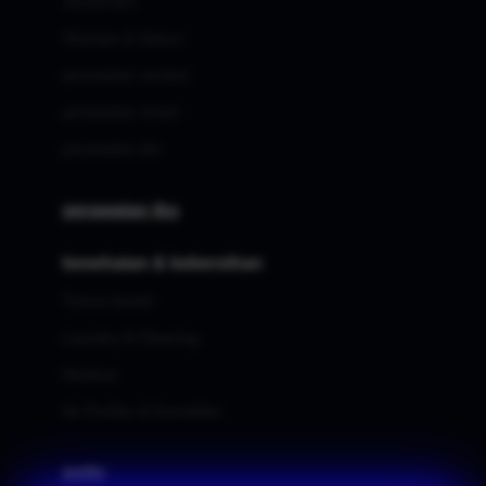
Sunscreen
London Taxi
Shampo & Sabun
Love To Dream
perawatan rambut
M
perawatan mulut
Magformers
perawatan diri
Mama's Choice
perawatan ibu
Mamas&Papas
Mamaway
kesehatan & kebersihan
Maxi Cosi
Tissue basah
Megabloks
Laundry & Cleaning
Micro
Medical
MiDeer
Air Purifier & Humidifier
Mimi & Lula
potty
Mini Monkey