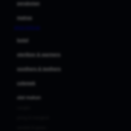
perabotan
Happy Tummy
Hauck
matras
Havaianas
SITUS TOTO 4D
Hegen
botol
Hot Wheels
sterilizer & warmers
Hybrid
I
soothers & teethers
Inlacta DHA
celemek
Interlac
alat makan
Ivenet
cangkir
J
piring & mangkuk
Jack N Jill
sendok & garpu