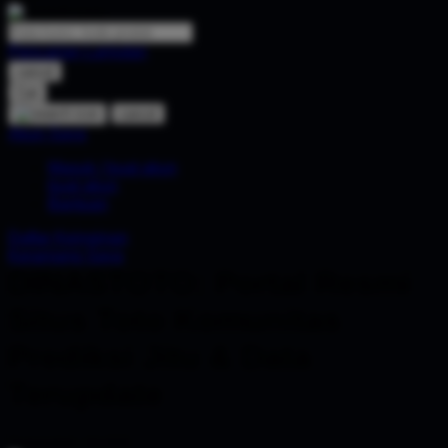
O
Oh Ma Grain
Pencarian Lanjutan
cancel
Okiedog
Cari
cancel
P
Akun Saya
Peachy
Masuk / buat akun
buat akun
Phil & Ted's
Bantuan
Philips Avent
Daftar Keinginan
Pigeon
Keranjang Saya
DINASTOTO: Portal Resmi
Playgro
Situs Toto Komunitas
Poled Global
Prediksi Jitu & Data
Ponycycle
Terupdate
Puma
Pureats
Serendah
10.000