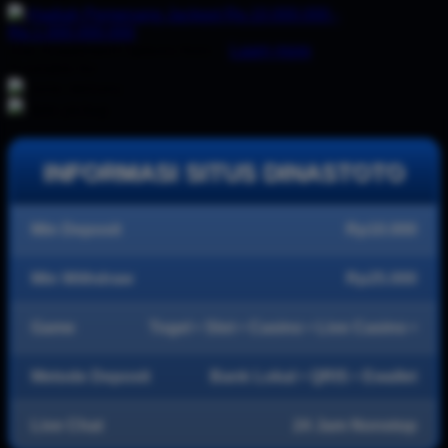
Hadiah Pemenang Jackpot
Rp.10.000.000
-
Q
Rp.1.000.000.000
Use Installment Options from
.
Laarn more
QV Baby
Available for :
home delivery
R
store pickup
Real Shades
INFORMASI SITUS DINASTOTO
Red Castle
Ribbon Madness
Min Deposit
Rp10.000
S
Min Withdraw
Rp25.000
Sebamed
Silver Cross
Game
Togel • Slot • Casino • Live Casino •
Simply Idea
Metode Deposit
Bank Lokal • QRIS • Ewallet
Skip Hop
Spectra
Live Chat
24 Jam Nonstop