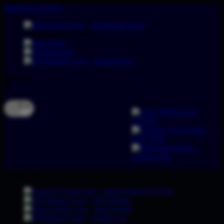
lewati ke Konten
download apps
download app from:
gift registry
Bahasa
ID
LOGIN
DAFTAR
Contact Us
Toggle Nav
about Kanmo Circle
gift registry
store finder
contact us