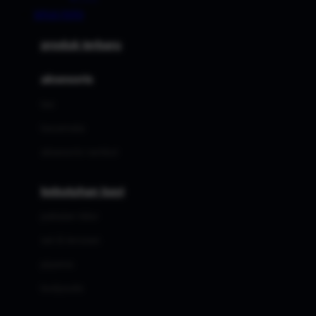
Awan
SITUS TOTO
Azetabio
produk terbaru
B
aksesoris
Baabaasheepz
tas
Babiators
kacamata
Baby Dove
aksesoris rambut
Baby Jogger
Baby Rovega
kebutuhan bayi
Babybee
pakaian tidur
Banana Boat
set & terusan
Banz
piyama
Barbie
bodysuits
Beaba