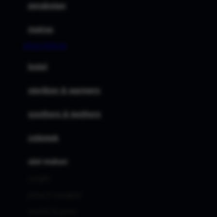
perabotan
Happy Tummy
Hauck
matras
Havaianas
SITUS TOTO 4D
Hegen
botol
Hot Wheels
sterilizer & warmers
Hybrid
I
soothers & teethers
Inlacta DHA
celemek
Interlac
alat makan
Ivenet
cangkir
J
piring & mangkuk
Jack N Jill
sendok & garpu