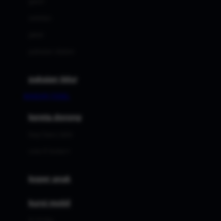
gaun
Dae Organics
setelan
Docare
jaket
Doona
pakaian dalam
Down To Earth
Drew
pakaian tidur
Dr. Brown's
BANDAR TOGEL
E
kereta dorong
ELC
bayi baru lahir
Ergobaby
usia 6 bulan+
Expert Care
koper anak
Ezyroller
kursi mobil
F
0-13 Kg