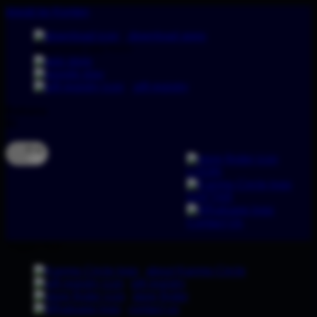
lewati ke Konten
download apps
download app from:
gift registry
Bahasa
ID
LOGIN
DAFTAR
Contact Us
Toggle Nav
about Kanmo Circle
gift registry
store finder
contact us