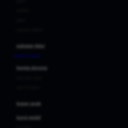
gaun
Dae Organics
setelan
Docare
jaket
Doona
pakaian dalam
Down To Earth
Drew
pakaian tidur
Dr. Brown's
BANDAR TOGEL
E
kereta dorong
ELC
bayi baru lahir
Ergobaby
usia 6 bulan+
Expert Care
koper anak
Ezyroller
kursi mobil
F
0-13 Kg