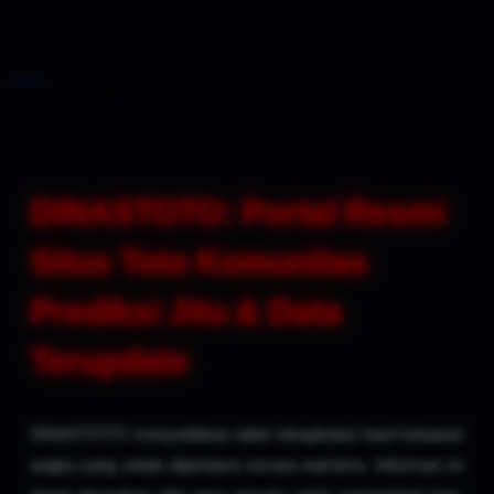
Share product:
DINASTOTO: Portal Resmi
Situs Toto Komunitas
Prediksi Jitu & Data
Terupdate
DINASTOTO menyediakan tabel rekapitulasi hasil keluaran
angka yang selalu diperbarui secara real-time. Informasi ini