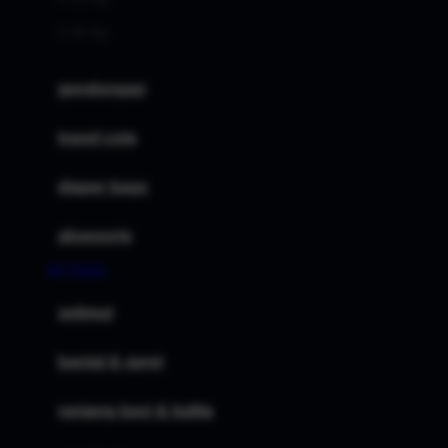
Felt So Sweet
0-36 Kg
Fisher Price
Flipper
gendongan
Friends Of Sally
travel cots
G
Gb
diaper bags
Geko
aksesoris
Graco
BO TOGEL
Gund
selimut
H
bantal & sprei
Habbie
Haenim
ranjang bayi & balita
Happy Horse