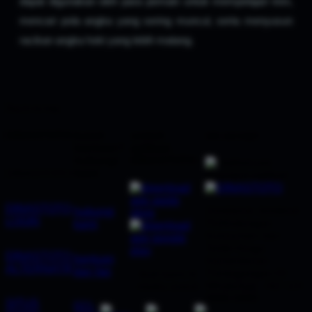
dapat digunakan oleh para pemain untuk mempelajari tren,
mencari pola angka yang sering muncul, serta menyusun
racikan angka hoki yang lebih matang.
Back to top
DINASTOTO
butuh
unduh
we accept
bantuan?
aplikasi
hubungi
DINASTOTO
kami
DINASTOTO
DINASTOTO
Direktorat Jenderal
hubungi
LOGIN
Perlindungan
kami
Konsumen dan
Tertib Niaga
DINASTOTO
bantuan
Kementerian
ALTERNATIF
dan faq
Perdagangan RI
ikuti kami di
WhatsApp: +62 123
media sosial
8888 8989
SITUS
021-