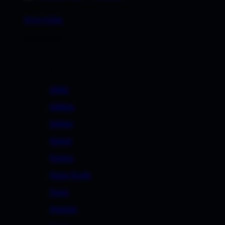
SITUS TOGEL
Brand A-Z
A
Addo
Adidas
Airfree
Alamii
Amara
Aqua Scale
Asics
Aveeno