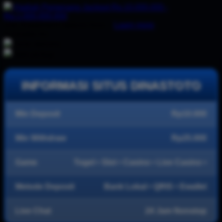
Hadiah Pemenang Jackpot
Rp.10.000.000
-
Q
Rp.1.000.000.000
Use Installment Options from
.
Laarn more
QV Baby
Available for :
home delivery
R
store pickup
Real Shades
INFORMASI SITUS DINASTOTO
Red Castle
Ribbon Madness
Min Deposit
Rp10.000
S
Min Withdraw
Rp25.000
Sebamed
Silver Cross
Game
Togel • Slot • Casino • Live Casino •
Simply Idea
Metode Deposit
Bank Lokal • QRIS • Ewallet
Skip Hop
Spectra
Live Chat
24 Jam Nonstop