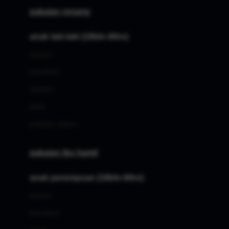
Buggygear
pakaian renang
Bumkins
anak laki-laki (18bln-8thn)
C
atasan
Cetaphil
bawahan
Chicco
setelan
Childlife
jaket
Clevamama
pakaian dalam
Cocolatte
Cottonseeds
pakaian ibu hamil
Cozy N Safe
anak perempuan (18bln-8thn)
Crane
atasan
Cybex
bawahan
D