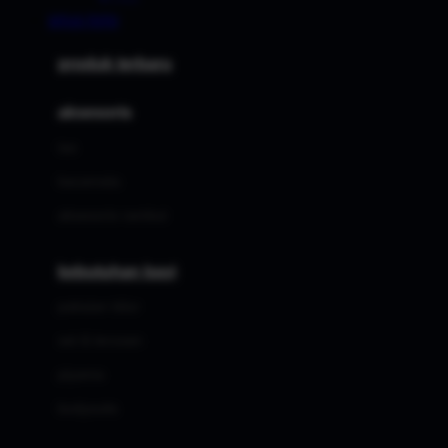
Awan
SITUS TOTO
Azetabio
produk terbaru
B
aksesoris
Baabaasheepz
tas
Babiators
kacamata
Baby Dove
aksesoris rambut
Baby Jogger
Baby Rovega
kebutuhan bayi
Babybee
pakaian tidur
Banana Boat
set & terusan
Banz
piyama
Barbie
bodysuits
Beaba