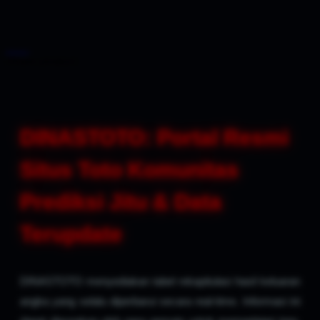
Share product:
DINASTOTO: Portal Resmi
Situs Toto Komunitas
Prediksi Jitu & Data
Terupdate
DINASTOTO menyediakan tabel rekapitulasi hasil keluaran
angka yang selalu diperbarui secara real-time. Informasi ini