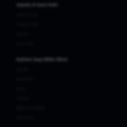
Beauty Barn
sepatu & kaus kaki
Bio Oil
sepatu bayi
Biolane
sepatu anak
Bite Fighters
sandal
Bizzi Growin
kaus kaki
Blackmores
fashion bayi (0bln-3thn)
Blooming Marvellous
atasan
Bonnels
bawahan
Bravado
gaun
Bruder
setelan
Brush Baby
jaket & kardigan
Buds Organics
aksesoris
Bugaboo