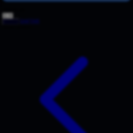
Squishmallows
choose qty
Starbooks
DAFTAR
Stick-O
LOGIN
Share product:
Stokke
Sudocrem
Sumimo
Sunnylife
Sun-Staches
Swimava
T
Tommee Tippee
Trunki
Tutti Bambini