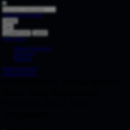
O
Oh Ma Grain
Pencarian Lanjutan
cancel
Okiedog
Cari
cancel
P
Akun Saya
Peachy
Masuk / buat akun
buat akun
Phil & Ted's
Bantuan
Philips Avent
Daftar Keinginan
Pigeon
Keranjang Saya
DINASTOTO: Portal Resmi
Playgro
Situs Toto Komunitas
Poled Global
Prediksi Jitu & Data
Ponycycle
Terupdate
Puma
Pureats
Serendah
10.000