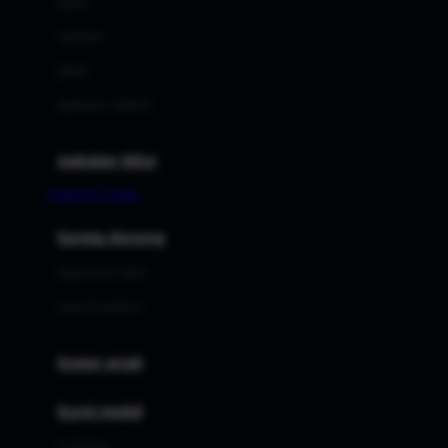
gaun
Dae Organics
setelan
Docare
jaket
Doona
pakaian dalam
Down To Earth
Drew
pakaian tidur
Dr. Brown's
BANDAR TOGEL
E
kereta dorong
ELC
bayi baru lahir
Ergobaby
usia 6 bulan+
Expert Care
koper anak
Ezyroller
kursi mobil
F
0-13 Kg