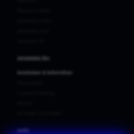
Sunscreen
London Taxi
Shampo & Sabun
Love To Dream
perawatan rambut
M
perawatan mulut
Magformers
perawatan diri
Mama's Choice
perawatan ibu
Mamas&Papas
Mamaway
kesehatan & kebersihan
Maxi Cosi
Tissue basah
Megabloks
Laundry & Cleaning
Micro
Medical
MiDeer
Air Purifier & Humidifier
Mimi & Lula
potty
Mini Monkey