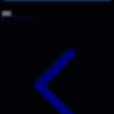
Squishmallows
choose qty
Starbooks
DAFTAR
Stick-O
LOGIN
Share product:
Stokke
Sudocrem
Sumimo
Sunnylife
Sun-Staches
Swimava
T
Tommee Tippee
Trunki
Tutti Bambini