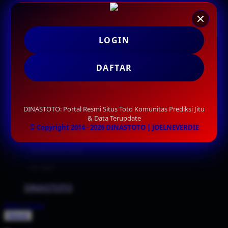
Moby
bak mandi
Momami
LOGIN
handuk
Mothercare
TOGEL LOGIN
Mustela
DAFTAR
My Buddy Tag
ayunan dan walker bayi
My K
alas bermain anak bayi
DINASTOTO: Portal Resmi Situs Toto Komunitas Prediksi Jitu
& Data Terupdate
N
© Copyright 2014 - 2026 DINASTOTO | JOELNEVERDIE
mainan anak bayi
Naif
mothercare toys
Nike
elc toys
Nordic Natural
DINASTOTO
Nuby
Akun Saya
Nuna
Masuk
Cari