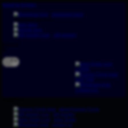
lewati ke Konten
download apps
download app from:
gift registry
Bahasa
ID
LOGIN
DAFTAR
Contact Us
Toggle Nav
about Kanmo Circle
gift registry
store finder
contact us