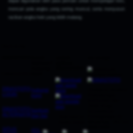
dapat digunakan oleh para pemain untuk mempelajari tren,
mencari pola angka yang sering muncul, serta menyusun
racikan angka hoki yang lebih matang.
Back to top
DINASTOTO
butuh
unduh
we accept
bantuan?
aplikasi
hubungi
DINASTOTO
kami
DINASTOTO
DINASTOTO
Direktorat Jenderal
hubungi
LOGIN
Perlindungan
kami
Konsumen dan
Tertib Niaga
DINASTOTO
bantuan
Kementerian
ALTERNATIF
dan faq
Perdagangan RI
ikuti kami di
WhatsApp: +62 123
media sosial
8888 8989
SITUS
021-