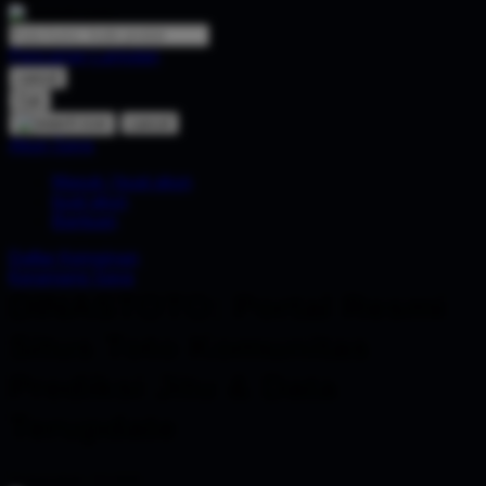
O
Oh Ma Grain
Pencarian Lanjutan
cancel
Okiedog
Cari
cancel
P
Akun Saya
Peachy
Masuk / buat akun
buat akun
Phil & Ted's
Bantuan
Philips Avent
Daftar Keinginan
Pigeon
Keranjang Saya
DINASTOTO: Portal Resmi
Playgro
Situs Toto Komunitas
Poled Global
Prediksi Jitu & Data
Ponycycle
Terupdate
Puma
Pureats
Serendah
10.000