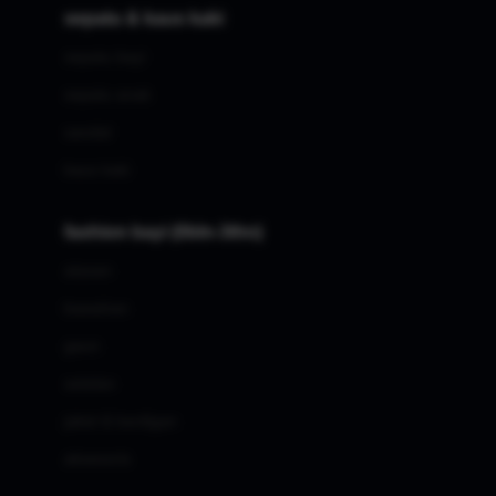
Beauty Barn
sepatu & kaus kaki
Bio Oil
sepatu bayi
Biolane
sepatu anak
Bite Fighters
sandal
Bizzi Growin
kaus kaki
Blackmores
fashion bayi (0bln-3thn)
Blooming Marvellous
atasan
Bonnels
bawahan
Bravado
gaun
Bruder
setelan
Brush Baby
jaket & kardigan
Buds Organics
aksesoris
Bugaboo