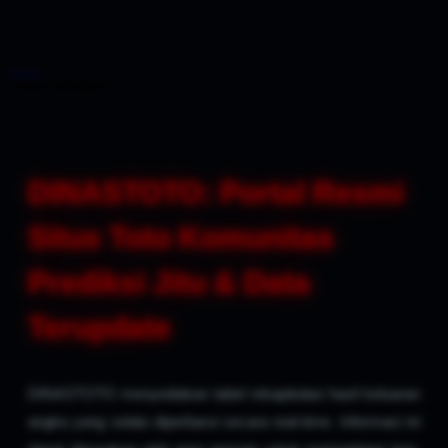
Share product:
DINASTOTO: Portal Resmi
Situs Toto Komunitas
Prediksi Jitu & Data
Terupdate
DINASTOTO menyediakan tabel rekapitulasi hasil keluaran
angka yang selalu diperbarui secara real-time. Informasi ini