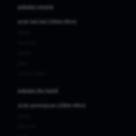
Buggygear
pakaian renang
Bumkins
anak laki-laki (18bln-8thn)
C
atasan
Cetaphil
bawahan
Chicco
setelan
Childlife
jaket
Clevamama
pakaian dalam
Cocolatte
Cottonseeds
pakaian ibu hamil
Cozy N Safe
anak perempuan (18bln-8thn)
Crane
atasan
Cybex
bawahan
D