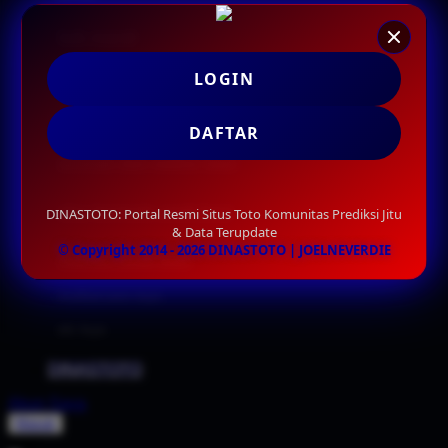
Moby
bak mandi
Momami
LOGIN
handuk
Mothercare
TOGEL LOGIN
Mustela
DAFTAR
My Buddy Tag
ayunan dan walker bayi
My K
alas bermain anak bayi
DINASTOTO: Portal Resmi Situs Toto Komunitas Prediksi Jitu
& Data Terupdate
N
© Copyright 2014 - 2026 DINASTOTO | JOELNEVERDIE
mainan anak bayi
Naif
mothercare toys
Nike
elc toys
Nordic Natural
DINASTOTO
Nuby
Akun Saya
Nuna
Masuk
Cari