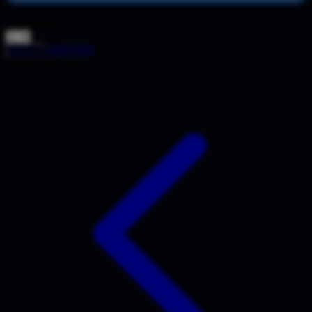
Squishmallows
choose qty
Starbooks
DAFTAR
Stick-O
LOGIN
Share product:
Stokke
Sudocrem
Sumimo
Sunnylife
Sun-Staches
Swimava
T
Tommee Tippee
Trunki
Tutti Bambini