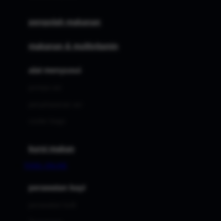
Joie
Joolz
pengolah makanan
Jujube
makanan & multivitamin
K
alat menyusui
Kiddycuts
pompa asi
Kumon
penyimpanan asi
L
cooler bags
Leapfrog
Leclerc
kursi makan
Lee Vierra
TOGEL ONLINE
Lillebaby
perawatan bayi
Little Bird Told Me
perawatan kulit
Little Miss Janis