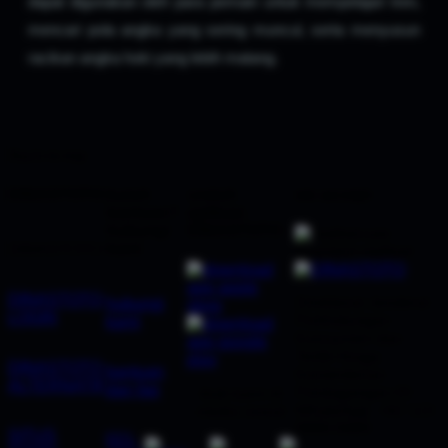
dapat digunakan oleh para pemain untuk mempelajari tren,
mencari pola angka yang sering muncul, serta menyusun
racikan angka hoki yang lebih matang.
Back to top
DINASTOTO
butuh
unduh
we accept
bantuan?
aplikasi
hubungi
DINASTOTO
kami
DINASTOTO
DINASTOTO
Direktorat Jenderal
hubungi
LOGIN
Perlindungan
kami
Konsumen dan
Tertib Niaga
DINASTOTO
bantuan
Kementerian
ALTERNATIF
dan faq
Perdagangan RI
ikuti kami di
WhatsApp: +62 123
media sosial
8888 8989
SITUS
021-