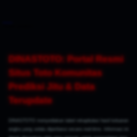
Share product:
DINASTOTO: Portal Resmi
Situs Toto Komunitas
Prediksi Jitu & Data
Terupdate
DINASTOTO menyediakan tabel rekapitulasi hasil keluaran
angka yang selalu diperbarui secara real-time. Informasi ini