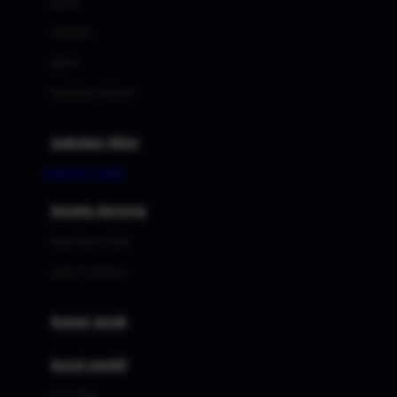
gaun
Dae Organics
setelan
Docare
jaket
Doona
pakaian dalam
Down To Earth
Drew
pakaian tidur
Dr. Brown's
BANDAR TOGEL
E
kereta dorong
ELC
bayi baru lahir
Ergobaby
usia 6 bulan+
Expert Care
koper anak
Ezyroller
kursi mobil
F
0-13 Kg