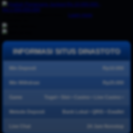
Hadiah Pemenang Jackpot
Rp.10.000.000
-
Q
Rp.1.000.000.000
Use Installment Options from
.
Laarn more
QV Baby
Available for :
home delivery
R
store pickup
Real Shades
INFORMASI SITUS DINASTOTO
Red Castle
Ribbon Madness
Min Deposit
Rp10.000
S
Min Withdraw
Rp25.000
Sebamed
Silver Cross
Game
Togel • Slot • Casino • Live Casino •
Simply Idea
Metode Deposit
Bank Lokal • QRIS • Ewallet
Skip Hop
Spectra
Live Chat
24 Jam Nonstop