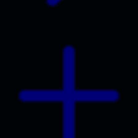
Xootz
Y
Yamatoya
Z
Zaxy
Zoggs
0-9
4Moms
59S