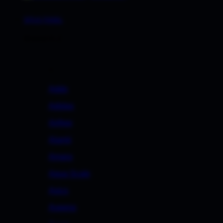
SITUS TOGEL
Brand A-Z
A
Addo
Adidas
Airfree
Alamii
Amara
Aqua Scale
Asics
Aveeno