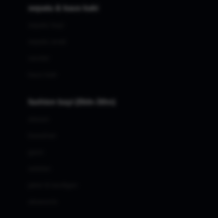
Beauty Barn
sepatu & kaus kaki
Bio Oil
sepatu bayi
Biolane
sepatu anak
Bite Fighters
sandal
Bizzi Growin
kaus kaki
Blackmores
fashion bayi (0bln-3thn)
Blooming Marvellous
atasan
Bonnels
bawahan
Bravado
gaun
Bruder
setelan
Brush Baby
jaket & kardigan
Buds Organics
aksesoris
Bugaboo