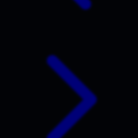
Twistshake
TY Toys
U
V
Veja
Vitaflow
Vtech
W
Waterland
Wellness
X