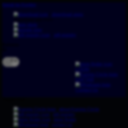
lewati ke Konten
download apps
download app from:
gift registry
Bahasa
ID
LOGIN
DAFTAR
Contact Us
Toggle Nav
about Kanmo Circle
gift registry
store finder
contact us