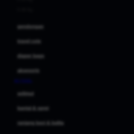
Felt So Sweet
0-36 Kg
Fisher Price
Flipper
gendongan
Friends Of Sally
travel cots
G
Gb
diaper bags
Geko
aksesoris
Graco
BO TOGEL
Gund
selimut
H
bantal & sprei
Habbie
Haenim
ranjang bayi & balita
Happy Horse