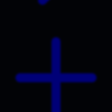
Xootz
Y
Yamatoya
Z
Zaxy
Zoggs
0-9
4Moms
59S