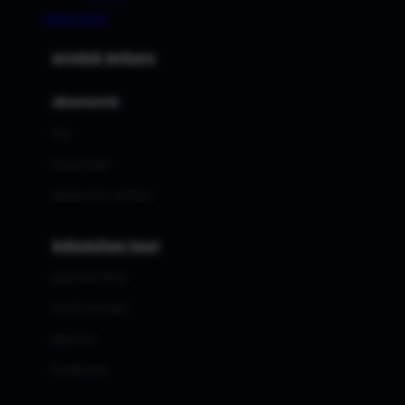
Awan
SITUS TOTO
Azetabio
produk terbaru
B
aksesoris
Baabaasheepz
tas
Babiators
kacamata
Baby Dove
aksesoris rambut
Baby Jogger
Baby Rovega
kebutuhan bayi
Babybee
pakaian tidur
Banana Boat
set & terusan
Banz
piyama
Barbie
bodysuits
Beaba