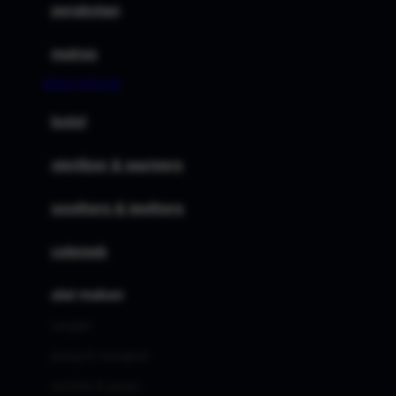
perabotan
Happy Tummy
Hauck
matras
Havaianas
SITUS TOTO 4D
Hegen
botol
Hot Wheels
sterilizer & warmers
Hybrid
I
soothers & teethers
Inlacta DHA
celemek
Interlac
alat makan
Ivenet
cangkir
J
piring & mangkuk
Jack N Jill
sendok & garpu