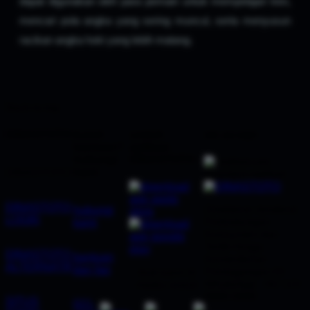
dapat digunakan oleh para pemain untuk mempelajari tren,
mencari pola angka yang sering muncul, serta menyusun
racikan angka hoki yang lebih matang.
Back to top
DINASTOTO
butuh
unduh
we accept
bantuan?
aplikasi
hubungi
DINASTOTO
kami
DINASTOTO
DINASTOTO
Direktorat Jenderal
hubungi
LOGIN
Perlindungan
kami
Konsumen dan
Tertib Niaga
DINASTOTO
bantuan
Kementerian
ALTERNATIF
dan faq
Perdagangan RI
ikuti kami di
WhatsApp: +62 123
media sosial
8888 8989
SITUS
021-