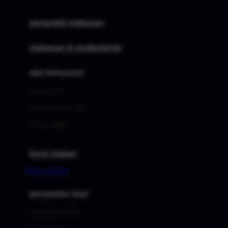
Joie
Joolz
pengolah makanan
Jujube
makanan & multivitamin
K
alat menyusui
Kiddycuts
pompa asi
Kumon
penyimpanan asi
L
cooler bags
Leapfrog
Leclerc
kursi makan
Lee Vierra
TOGEL ONLINE
Lillebaby
perawatan bayi
Little Bird Told Me
perawatan kulit
Little Miss Janis