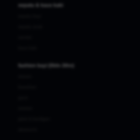
Beauty Barn
sepatu & kaus kaki
Bio Oil
sepatu bayi
Biolane
sepatu anak
Bite Fighters
sandal
Bizzi Growin
kaus kaki
Blackmores
fashion bayi (0bln-3thn)
Blooming Marvellous
atasan
Bonnels
bawahan
Bravado
gaun
Bruder
setelan
Brush Baby
jaket & kardigan
Buds Organics
aksesoris
Bugaboo