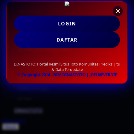
Moby
bak mandi
Momami
LOGIN
handuk
Mothercare
TOGEL LOGIN
Mustela
DAFTAR
My Buddy Tag
ayunan dan walker bayi
My K
alas bermain anak bayi
DINASTOTO: Portal Resmi Situs Toto Komunitas Prediksi Jitu
& Data Terupdate
N
© Copyright 2014 - 2026 DINASTOTO | JOELNEVERDIE
mainan anak bayi
Naif
mothercare toys
Nike
elc toys
Nordic Natural
DINASTOTO
Nuby
Akun Saya
Nuna
Masuk
Cari