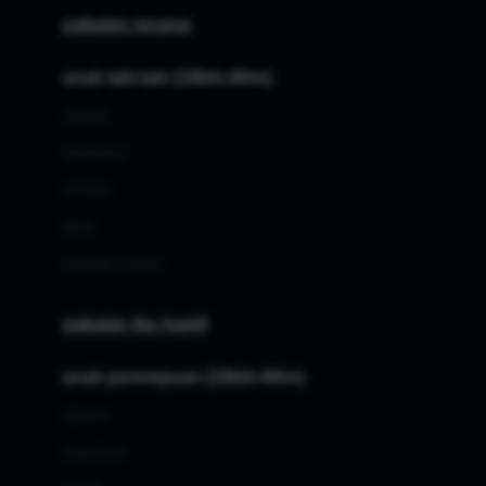
Buggygear
pakaian renang
Bumkins
anak laki-laki (18bln-8thn)
C
atasan
Cetaphil
bawahan
Chicco
setelan
Childlife
jaket
Clevamama
pakaian dalam
Cocolatte
Cottonseeds
pakaian ibu hamil
Cozy N Safe
anak perempuan (18bln-8thn)
Crane
atasan
Cybex
bawahan
D