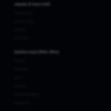
Beauty Barn
sepatu & kaus kaki
Bio Oil
sepatu bayi
Biolane
sepatu anak
Bite Fighters
sandal
Bizzi Growin
kaus kaki
Blackmores
fashion bayi (0bln-3thn)
Blooming Marvellous
atasan
Bonnels
bawahan
Bravado
gaun
Bruder
setelan
Brush Baby
jaket & kardigan
Buds Organics
aksesoris
Bugaboo