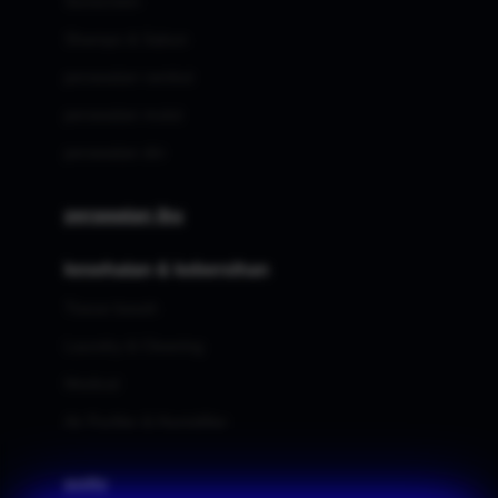
Sunscreen
London Taxi
Shampo & Sabun
Love To Dream
perawatan rambut
M
perawatan mulut
Magformers
perawatan diri
Mama's Choice
perawatan ibu
Mamas&Papas
Mamaway
kesehatan & kebersihan
Maxi Cosi
Tissue basah
Megabloks
Laundry & Cleaning
Micro
Medical
MiDeer
Air Purifier & Humidifier
Mimi & Lula
potty
Mini Monkey