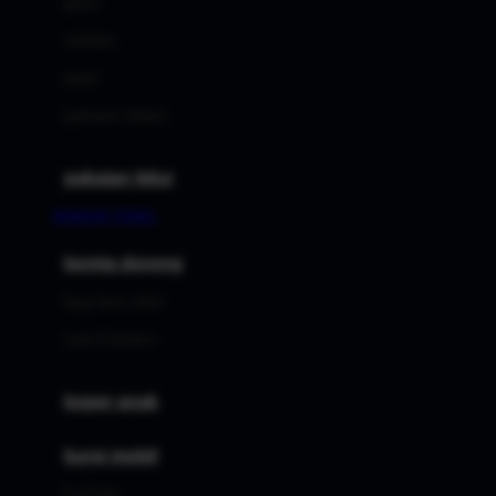
gaun
Dae Organics
setelan
Docare
jaket
Doona
pakaian dalam
Down To Earth
Drew
pakaian tidur
Dr. Brown's
BANDAR TOGEL
E
kereta dorong
ELC
bayi baru lahir
Ergobaby
usia 6 bulan+
Expert Care
koper anak
Ezyroller
kursi mobil
F
0-13 Kg