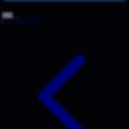
Squishmallows
choose qty
Starbooks
DAFTAR
Stick-O
LOGIN
Share product:
Stokke
Sudocrem
Sumimo
Sunnylife
Sun-Staches
Swimava
T
Tommee Tippee
Trunki
Tutti Bambini