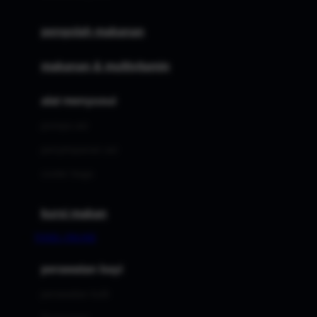
Joie
Joolz
pengolah makanan
Jujube
makanan & multivitamin
K
alat menyusui
Kiddycuts
pompa asi
Kumon
penyimpanan asi
L
cooler bags
Leapfrog
Leclerc
kursi makan
Lee Vierra
TOGEL ONLINE
Lillebaby
perawatan bayi
Little Bird Told Me
perawatan kulit
Little Miss Janis