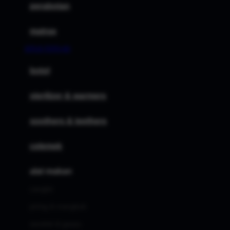
perabotan
Happy Tummy
Hauck
matras
Havaianas
SITUS TOTO 4D
Hegen
botol
Hot Wheels
sterilizer & warmers
Hybrid
I
soothers & teethers
Inlacta DHA
celemek
Interlac
alat makan
Ivenet
cangkir
J
piring & mangkuk
Jack N Jill
sendok & garpu