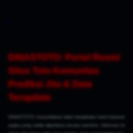
Share product:
DINASTOTO: Portal Resmi
Situs Toto Komunitas
Prediksi Jitu & Data
Terupdate
DINASTOTO menyediakan tabel rekapitulasi hasil keluaran
angka yang selalu diperbarui secara real-time. Informasi ini