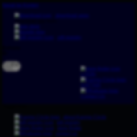
lewati ke Konten
download apps
download app from:
gift registry
Bahasa
ID
LOGIN
DAFTAR
Contact Us
Toggle Nav
about Kanmo Circle
gift registry
store finder
contact us