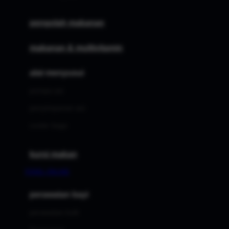
Joie
Joolz
pengolah makanan
Jujube
makanan & multivitamin
K
alat menyusui
Kiddycuts
pompa asi
Kumon
penyimpanan asi
L
cooler bags
Leapfrog
Leclerc
kursi makan
Lee Vierra
TOGEL ONLINE
Lillebaby
perawatan bayi
Little Bird Told Me
perawatan kulit
Little Miss Janis