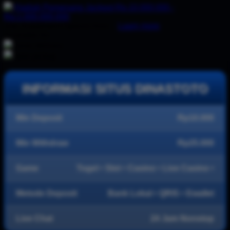
Hadiah Pemenang Jackpot
Rp.10.000.000
-
Q
Rp.1.000.000.000
Use Installment Options from
.
Laarn more
QV Baby
Available for :
home delivery
R
store pickup
Real Shades
INFORMASI SITUS DINASTOTO
Red Castle
Ribbon Madness
Min Deposit
Rp10.000
S
Min Withdraw
Rp25.000
Sebamed
Silver Cross
Game
Togel • Slot • Casino • Live Casino •
Simply Idea
Metode Deposit
Bank Lokal • QRIS • Ewallet
Skip Hop
Spectra
Live Chat
24 Jam Nonstop