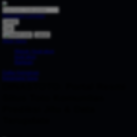
O
Oh Ma Grain
Pencarian Lanjutan
cancel
Okiedog
Cari
cancel
P
Akun Saya
Peachy
Masuk / buat akun
buat akun
Phil & Ted's
Bantuan
Philips Avent
Daftar Keinginan
Pigeon
Keranjang Saya
DINASTOTO: Portal Resmi
Playgro
Situs Toto Komunitas
Poled Global
Prediksi Jitu & Data
Ponycycle
Terupdate
Puma
Pureats
Serendah
10.000