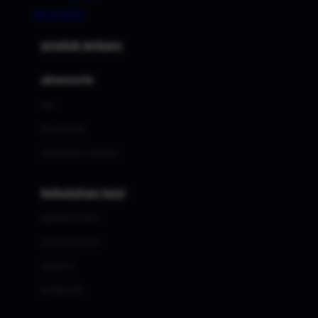
Awan
SITUS TOTO
Azetabio
produk terbaru
B
aksesoris
Baabaasheepz
tas
Babiators
kacamata
Baby Dove
aksesoris rambut
Baby Jogger
Baby Rovega
kebutuhan bayi
Babybee
pakaian tidur
Banana Boat
set & terusan
Banz
piyama
Barbie
bodysuits
Beaba