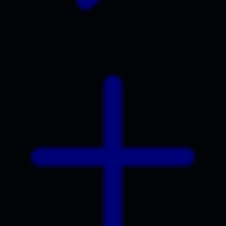
Xootz
Y
Yamatoya
Z
Zaxy
Zoggs
0-9
4Moms
59S