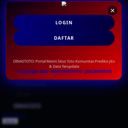
Moby
bak mandi
Momami
LOGIN
handuk
Mothercare
TOGEL LOGIN
Mustela
DAFTAR
My Buddy Tag
ayunan dan walker bayi
My K
alas bermain anak bayi
DINASTOTO: Portal Resmi Situs Toto Komunitas Prediksi Jitu
& Data Terupdate
N
© Copyright 2014 - 2026 DINASTOTO | JOELNEVERDIE
mainan anak bayi
Naif
mothercare toys
Nike
elc toys
Nordic Natural
DINASTOTO
Nuby
Akun Saya
Nuna
Masuk
Cari