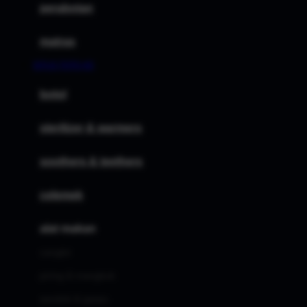
perabotan
Happy Tummy
Hauck
matras
Havaianas
SITUS TOTO 4D
Hegen
botol
Hot Wheels
sterilizer & warmers
Hybrid
I
soothers & teethers
Inlacta DHA
celemek
Interlac
alat makan
Ivenet
cangkir
J
piring & mangkuk
Jack N Jill
sendok & garpu