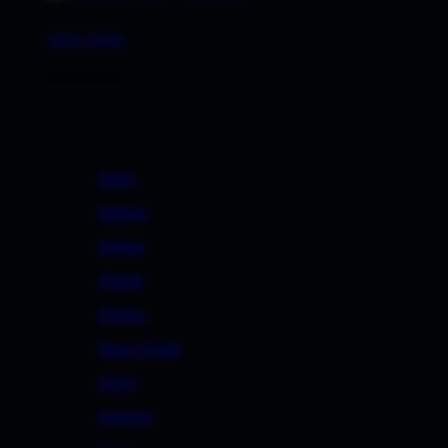
SITUS TOGEL
Brand A-Z
A
Addo
Adidas
Airfree
Alamii
Amara
Aqua Scale
Asics
Aveeno