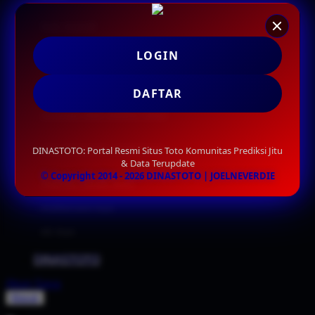
Moby
bak mandi
Momami
LOGIN
handuk
Mothercare
TOGEL LOGIN
Mustela
DAFTAR
My Buddy Tag
ayunan dan walker bayi
My K
alas bermain anak bayi
DINASTOTO: Portal Resmi Situs Toto Komunitas Prediksi Jitu
& Data Terupdate
N
© Copyright 2014 - 2026 DINASTOTO | JOELNEVERDIE
mainan anak bayi
Naif
mothercare toys
Nike
elc toys
Nordic Natural
DINASTOTO
Nuby
Akun Saya
Nuna
Masuk
Cari