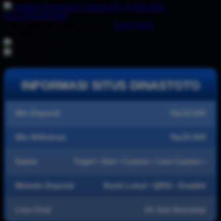
Hadiah Pemenang Jackpot
Rp.10.000.000
-
Q
Rp.1.000.000.000
Use Installment Options from
.
Laarn more
QV Baby
Available for :
home delivery
R
store pickup
Real Shades
INFORMASI SITUS DINASTOTO
Red Castle
Ribbon Madness
Min Deposit
Rp10.000
S
Min Withdraw
Rp25.000
Sebamed
Silver Cross
Game
Togel • Slot • Casino • Live Casino •
Simply Idea
Metode Deposit
Bank Lokal • QRIS • Ewallet
Skip Hop
Spectra
Live Chat
24 Jam Nonstop