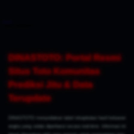
Share product:
DINASTOTO: Portal Resmi
Situs Toto Komunitas
Prediksi Jitu & Data
Terupdate
DINASTOTO menyediakan tabel rekapitulasi hasil keluaran
angka yang selalu diperbarui secara real-time. Informasi ini