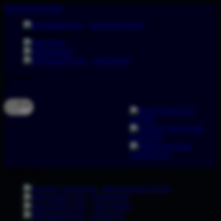
lewati ke Konten
download apps
download app from:
gift registry
Bahasa
ID
LOGIN
DAFTAR
Contact Us
Toggle Nav
about Kanmo Circle
gift registry
store finder
contact us