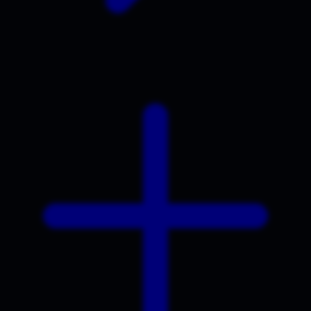
Xootz
Y
Yamatoya
Z
Zaxy
Zoggs
0-9
4Moms
59S