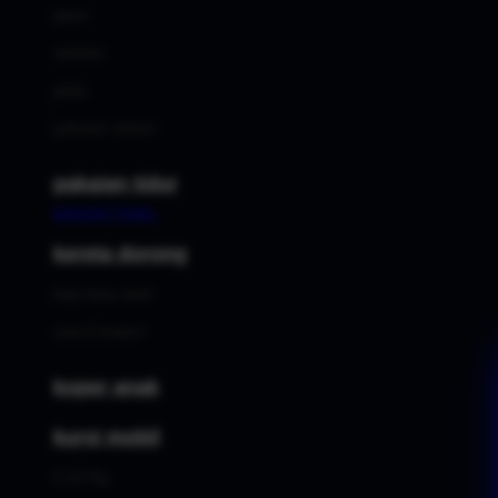
gaun
setelan
jaket
pakaian dalam
pakaian tidur
BANDAR TOGEL
kereta dorong
bayi baru lahir
usia 6 bulan+
koper anak
kursi mobil
0-13 Kg