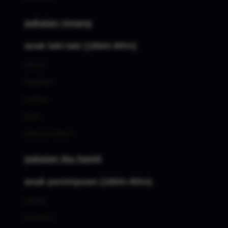
pakaian renang
anak laki-laki (18bln-8thn)
atasan
bawahan
setelan
jaket
pakaian dalam
pakaian ibu hamil
anak perempuan (18bln-8thn)
atasan
bawahan