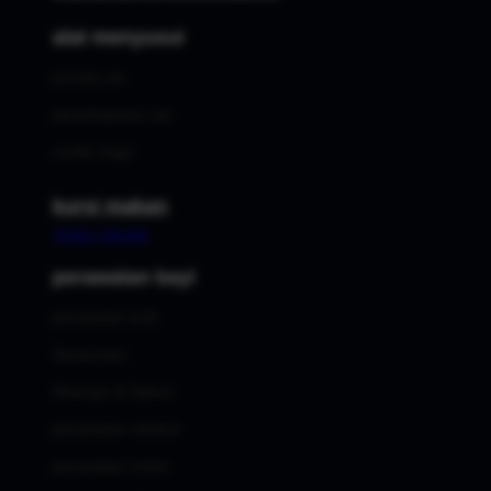
alat menyusui
pompa asi
penyimpanan asi
cooler bags
kursi makan
TOGEL ONLINE
perawatan bayi
perawatan kulit
Sunscreen
Shampo & Sabun
perawatan rambut
perawatan mulut