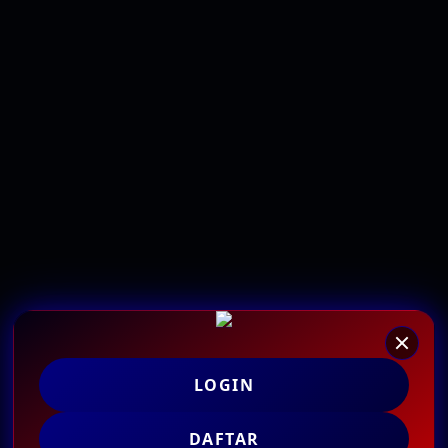
LOGIN
DAFTAR