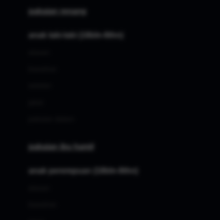
Buggygear
pakaian renang
Bumkins
anak laki-laki (18bln-8thn)
C
atasan
Cetaphil
bawahan
Chicco
setelan
Childlife
jaket
Clevamama
pakaian dalam
Cocolatte
Cottonseeds
pakaian ibu hamil
Cozy N Safe
anak perempuan (18bln-8thn)
Crane
atasan
Cybex
bawahan
D