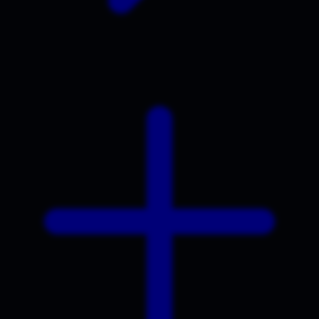
Xootz
Y
Yamatoya
Z
Zaxy
Zoggs
0-9
4Moms
59S