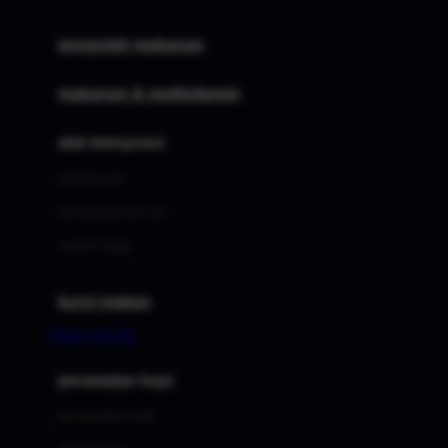
Joie
Joolz
pengolah makanan
Jujube
makanan & multivitamin
K
alat menyusui
Kiddycuts
pompa asi
Kumon
penyimpanan asi
L
cooler bags
Leapfrog
Leclerc
kursi makan
Lee Vierra
TOGEL ONLINE
Lillebaby
perawatan bayi
Little Bird Told Me
perawatan kulit
Little Miss Janis