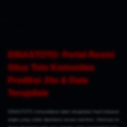
Share product:
DINASTOTO: Portal Resmi
Situs Toto Komunitas
Prediksi Jitu & Data
Terupdate
DINASTOTO menyediakan tabel rekapitulasi hasil keluaran
angka yang selalu diperbarui secara real-time. Informasi ini