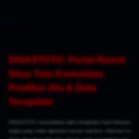
Share product:
DINASTOTO: Portal Resmi
Situs Toto Komunitas
Prediksi Jitu & Data
Terupdate
DINASTOTO menyediakan tabel rekapitulasi hasil keluaran
angka yang selalu diperbarui secara real-time. Informasi ini