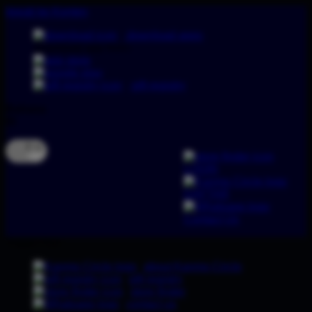
lewati ke Konten
download apps
download app from:
gift registry
Bahasa
ID
LOGIN
DAFTAR
Contact Us
Toggle Nav
about Kanmo Circle
gift registry
store finder
contact us