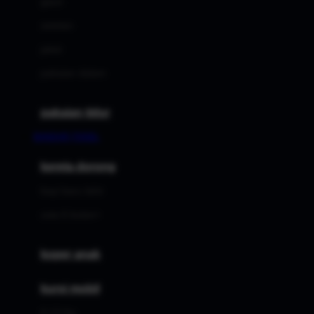
gaun
Dae Organics
setelan
Docare
jaket
Doona
pakaian dalam
Down To Earth
Drew
pakaian tidur
Dr. Brown's
BANDAR TOGEL
E
kereta dorong
ELC
bayi baru lahir
Ergobaby
usia 6 bulan+
Expert Care
koper anak
Ezyroller
kursi mobil
F
0-13 Kg