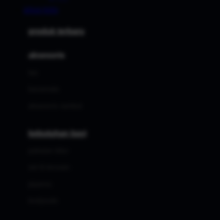
Awan
SITUS TOTO
Azetabio
produk terbaru
B
aksesoris
Baabaasheepz
tas
Babiators
kacamata
Baby Dove
aksesoris rambut
Baby Jogger
Baby Rovega
kebutuhan bayi
Babybee
pakaian tidur
Banana Boat
set & terusan
Banz
piyama
Barbie
bodysuits
Beaba