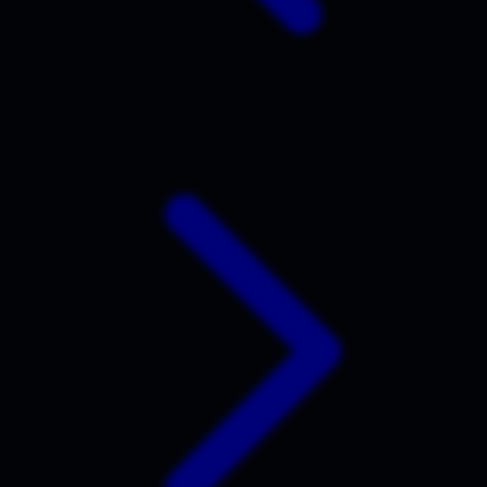
Twistshake
TY Toys
U
V
Veja
Vitaflow
Vtech
W
Waterland
Wellness
X