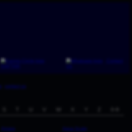
Contact
DAFTAR
Us
contact us
S
T
U
V
W
X
Y
Z
0-9
Amara
Aqua Scale