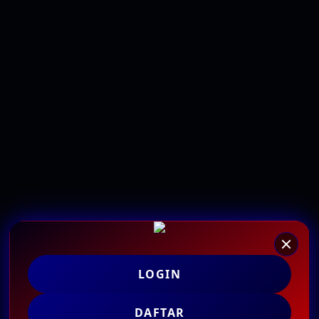
LOGIN
DAFTAR