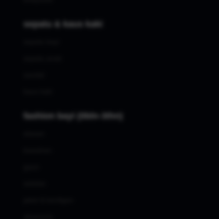
sepatu & kaus kaki
sepatu bayi
sepatu anak
sandal
kaus kaki
fashion bayi (0bln-3thn)
atasan
bawahan
gaun
setelan
jaket & kardigan
aksesoris