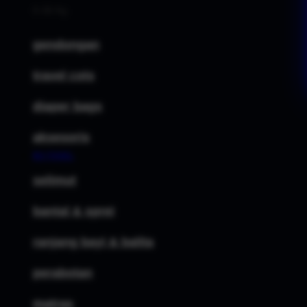
0-36 Kg
gendongan
travel cots
diaper bags
aksesoris
BO TOGEL
selimut
bantal & sprei
ranjang bayi & balita
perabotan
matras