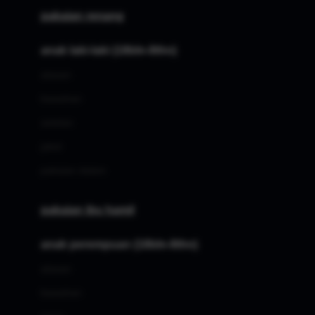
Buggygear
pakaian renang
Bumkins
anak laki-laki (18bln-8thn)
C
atasan
Cetaphil
bawahan
Chicco
setelan
Childlife
jaket
Clevamama
pakaian dalam
Cocolatte
Cottonseeds
pakaian ibu hamil
Cozy N Safe
anak perempuan (18bln-8thn)
Crane
atasan
Cybex
bawahan
D