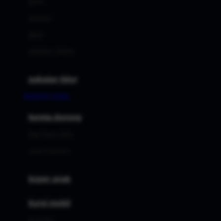
gaun
Dae Organics
setelan
Docare
jaket
Doona
pakaian dalam
Down To Earth
Drew
pakaian tidur
Dr. Brown's
BANDAR TOGEL
E
kereta dorong
ELC
bayi baru lahir
Ergobaby
usia 6 bulan+
Expert Care
koper anak
Ezyroller
kursi mobil
F
0-13 Kg