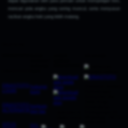
dapat digunakan oleh para pemain untuk mempelajari tren,
mencari pola angka yang sering muncul, serta menyusun
racikan angka hoki yang lebih matang.
Back to top
DINASTOTO
butuh
unduh
we accept
bantuan?
aplikasi
hubungi
DINASTOTO
kami
DINASTOTO
DINASTOTO
Direktorat Jenderal
hubungi
LOGIN
Perlindungan
kami
Konsumen dan
Tertib Niaga
DINASTOTO
bantuan
Kementerian
ALTERNATIF
dan faq
Perdagangan RI
ikuti kami di
WhatsApp: +62 123
media sosial
8888 8989
SITUS
021-