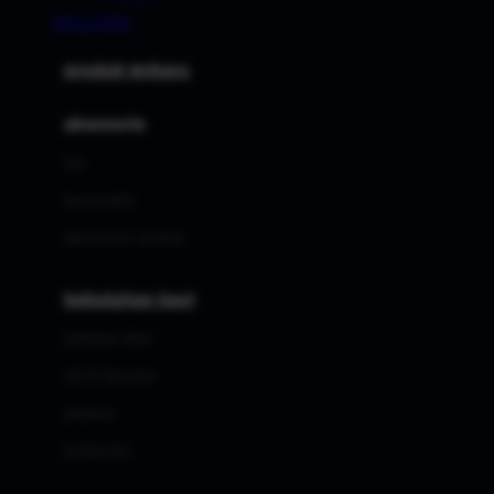
Awan
SITUS TOTO
Azetabio
produk terbaru
B
aksesoris
Baabaasheepz
tas
Babiators
kacamata
Baby Dove
aksesoris rambut
Baby Jogger
Baby Rovega
kebutuhan bayi
Babybee
pakaian tidur
Banana Boat
set & terusan
Banz
piyama
Barbie
bodysuits
Beaba