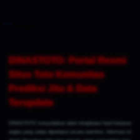
Share product:
DINASTOTO: Portal Resmi
Situs Toto Komunitas
Prediksi Jitu & Data
Terupdate
DINASTOTO menyediakan tabel rekapitulasi hasil keluaran
angka yang selalu diperbarui secara real-time. Informasi ini