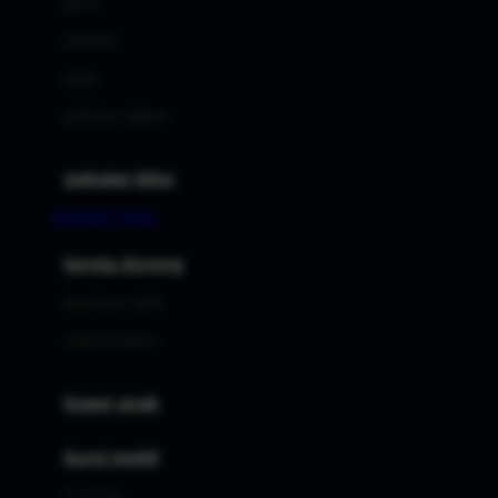
gaun
Dae Organics
setelan
Docare
jaket
Doona
pakaian dalam
Down To Earth
Drew
pakaian tidur
Dr. Brown's
BANDAR TOGEL
E
kereta dorong
ELC
bayi baru lahir
Ergobaby
usia 6 bulan+
Expert Care
koper anak
Ezyroller
kursi mobil
F
0-13 Kg