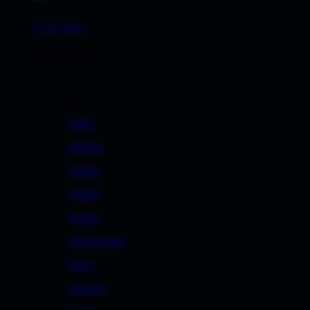
SITUS TOGEL
Brand A-Z
A
Addo
Adidas
Airfree
Alamii
Amara
Aqua Scale
Asics
Aveeno