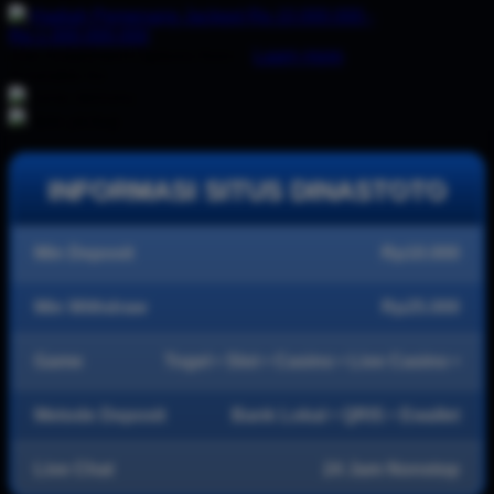
Hadiah Pemenang Jackpot
Rp.10.000.000
-
Q
Rp.1.000.000.000
Use Installment Options from
.
Laarn more
QV Baby
Available for :
home delivery
R
store pickup
Real Shades
INFORMASI SITUS DINASTOTO
Red Castle
Ribbon Madness
Min Deposit
Rp10.000
S
Min Withdraw
Rp25.000
Sebamed
Silver Cross
Game
Togel • Slot • Casino • Live Casino •
Simply Idea
Metode Deposit
Bank Lokal • QRIS • Ewallet
Skip Hop
Spectra
Live Chat
24 Jam Nonstop