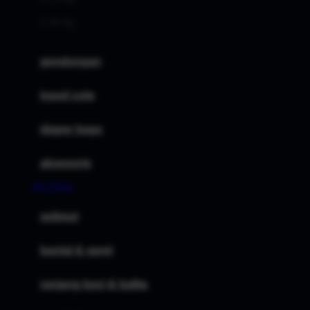
Felt So Sweet
0-36 Kg
Fisher Price
Flipper
gendongan
Friends Of Sally
travel cots
G
Gb
diaper bags
Geko
aksesoris
Graco
BO TOGEL
Gund
selimut
H
bantal & sprei
Habbie
Haenim
ranjang bayi & balita
Happy Horse