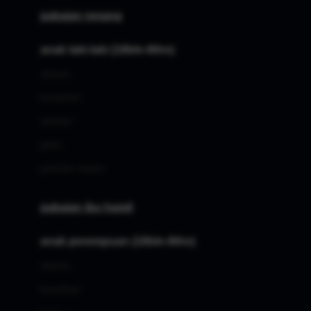
Buggygear
pakaian renang
Bumkins
anak laki-laki (18bln-8thn)
C
atasan
Cetaphil
bawahan
Chicco
setelan
Childlife
jaket
Clevamama
pakaian dalam
Cocolatte
Cottonseeds
pakaian ibu hamil
Cozy N Safe
anak perempuan (18bln-8thn)
Crane
atasan
Cybex
bawahan
D