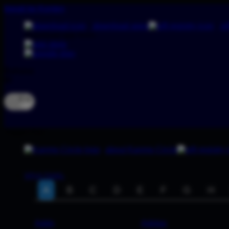
lewati ke Konten
download apps
gif
download app from:
Bahasa
ID
Toggle Nav
about Kanmo Circle
SITUS TOGEL
A
B
C
D
E
F
G
H
Addo
Adidas