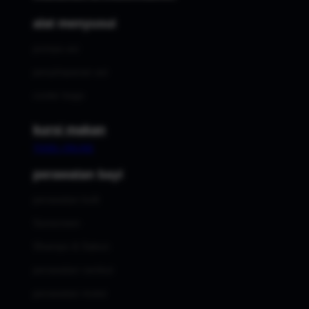
alat menyusui
pompa asi
penyimpanan asi
cooler bags
kursi makan
TOGEL ONLINE
perawatan bayi
perawatan kulit
Sunscreen
Shampo & Sabun
perawatan rambut
perawatan mulut