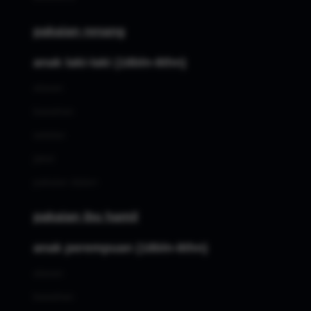
pakaian renang
anak laki-laki (18bln-8thn)
atasan
bawahan
setelan
jaket
pakaian dalam
pakaian ibu hamil
anak perempuan (18bln-8thn)
atasan
bawahan