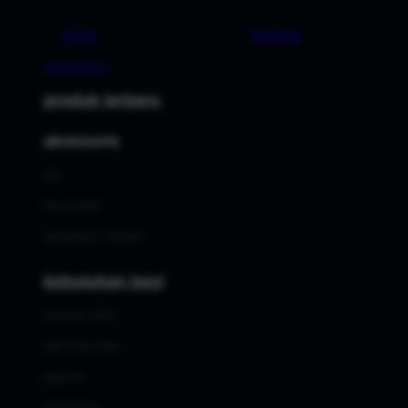
Asics
Aveeno
SITUS TOTO
produk terbaru
aksesoris
tas
kacamata
aksesoris rambut
kebutuhan bayi
pakaian tidur
set & terusan
piyama
bodysuits