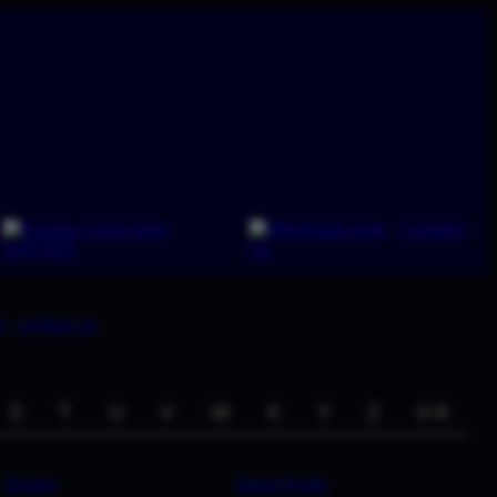
Contact
DAFTAR
Us
contact us
S
T
U
V
W
X
Y
Z
0-9
Amara
Aqua Scale