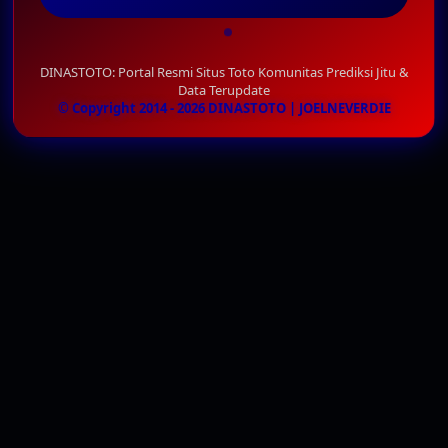
DINASTOTO: Portal Resmi Situs Toto Komunitas Prediksi Jitu &
Data Terupdate
© Copyright 2014 - 2026 DINASTOTO | JOELNEVERDIE