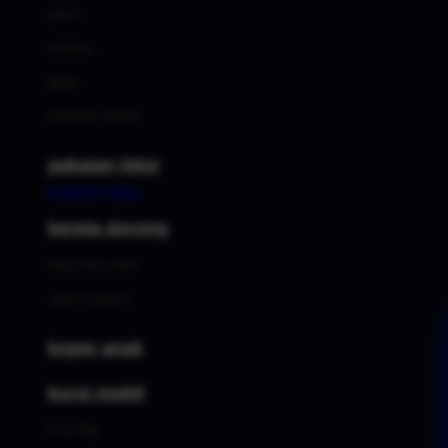
gaun
setelan
jaket
pakaian dalam
pakaian tidur
BANDAR TOGEL
kereta dorong
bayi baru lahir
usia 6 bulan+
koper anak
kursi mobil
0-13 Kg