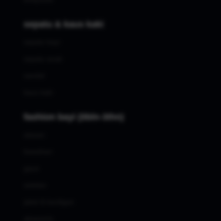
sepatu & kaus kaki
sepatu bayi
sepatu anak
sandal
kaus kaki
fashion bayi (0bln-3thn)
atasan
bawahan
gaun
setelan
jaket & kardigan
aksesoris