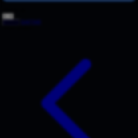
Squishmallows
choose qty
Starbooks
DAFTAR
Stick-O
LOGIN
Share product:
Stokke
Sudocrem
Sumimo
Sunnylife
Sun-Staches
Swimava
T
Tommee Tippee
Trunki
Tutti Bambini