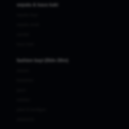
Beauty Barn
sepatu & kaus kaki
Bio Oil
sepatu bayi
Biolane
sepatu anak
Bite Fighters
sandal
Bizzi Growin
kaus kaki
Blackmores
fashion bayi (0bln-3thn)
Blooming Marvellous
atasan
Bonnels
bawahan
Bravado
gaun
Bruder
setelan
Brush Baby
jaket & kardigan
Buds Organics
aksesoris
Bugaboo