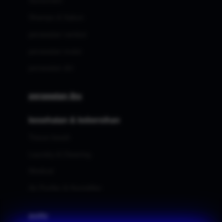
Sunscreen
London Taxi
Shampo & Sabun
Love To Dream
perawatan rambut
M
perawatan mulut
Magformers
perawatan diri
Mama's Choice
perawatan ibu
Mamas&Papas
Mamaway
kesehatan & kebersihan
Maxi Cosi
Tissue basah
Megabloks
Laundry & Cleaning
Micro
Medical
MiDeer
Air Purifier & Humidifier
Mimi & Lula
potty
Mini Monkey