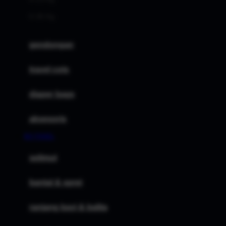
Felt So Sweet
0-36 Kg
Fisher Price
Flipper
gendongan
Friends Of Sally
travel cots
G
Gb
diaper bags
Geko
aksesoris
Graco
BO TOGEL
Gund
selimut
H
bantal & sprei
Habbie
Haenim
ranjang bayi & balita
Happy Horse