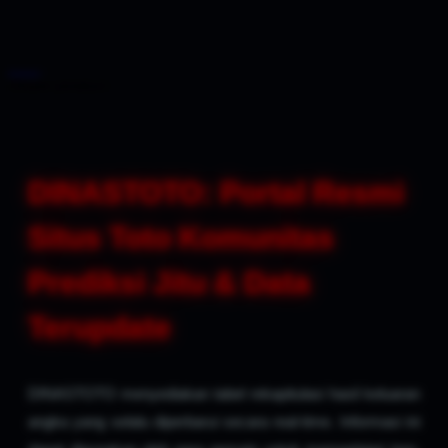
Share product:
DINASTOTO: Portal Resmi
Situs Toto Komunitas
Prediksi Jitu & Data
Terupdate
DINASTOTO menyediakan tabel rekapitulasi hasil keluaran
angka yang selalu diperbarui secara real-time. Informasi ini