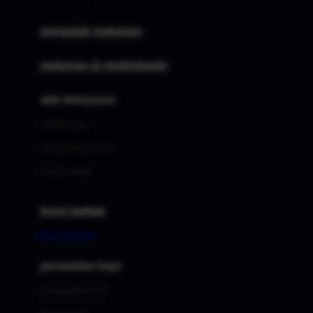
Joie
Joolz
pengolah makanan
Jujube
makanan & multivitamin
K
alat menyusui
Kiddycuts
pompa asi
Kumon
penyimpanan asi
L
cooler bags
Leapfrog
Leclerc
kursi makan
Lee Vierra
TOGEL ONLINE
Lillebaby
perawatan bayi
Little Bird Told Me
perawatan kulit
Little Miss Janis