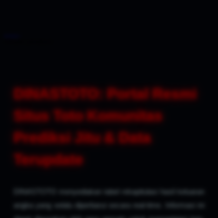
Share product:
DINASTOTO: Portal Resmi
Situs Toto Komunitas
Prediksi Jitu & Data
Terupdate
DINASTOTO menyediakan tabel rekapitulasi hasil keluaran
angka yang selalu diperbarui secara real-time. Informasi ini