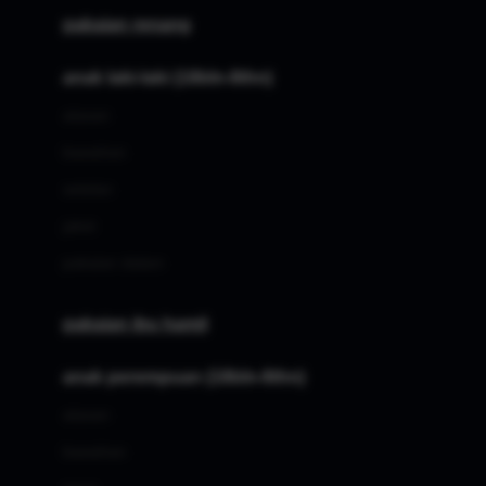
Buggygear
pakaian renang
Bumkins
anak laki-laki (18bln-8thn)
C
atasan
Cetaphil
bawahan
Chicco
setelan
Childlife
jaket
Clevamama
pakaian dalam
Cocolatte
Cottonseeds
pakaian ibu hamil
Cozy N Safe
anak perempuan (18bln-8thn)
Crane
atasan
Cybex
bawahan
D