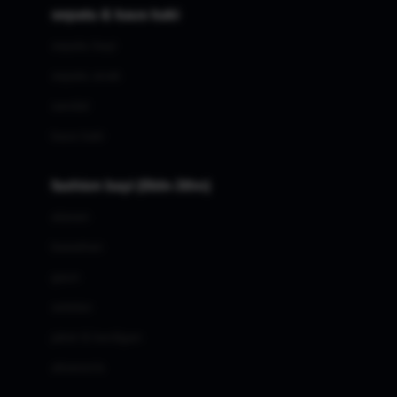
Beauty Barn
sepatu & kaus kaki
Bio Oil
sepatu bayi
Biolane
sepatu anak
Bite Fighters
sandal
Bizzi Growin
kaus kaki
Blackmores
fashion bayi (0bln-3thn)
Blooming Marvellous
atasan
Bonnels
bawahan
Bravado
gaun
Bruder
setelan
Brush Baby
jaket & kardigan
Buds Organics
aksesoris
Bugaboo