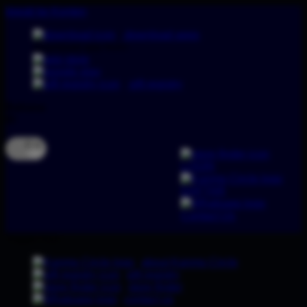
lewati ke Konten
download apps
download app from:
gift registry
Bahasa
ID
LOGIN
DAFTAR
Contact Us
Toggle Nav
about Kanmo Circle
gift registry
store finder
contact us