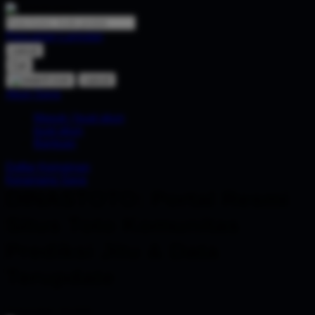
O
Oh Ma Grain
Pencarian Lanjutan
cancel
Okiedog
Cari
cancel
P
Akun Saya
Peachy
Masuk / buat akun
buat akun
Phil & Ted's
Bantuan
Philips Avent
Daftar Keinginan
Pigeon
Keranjang Saya
DINASTOTO: Portal Resmi
Playgro
Situs Toto Komunitas
Poled Global
Prediksi Jitu & Data
Ponycycle
Terupdate
Puma
Pureats
Serendah
10.000