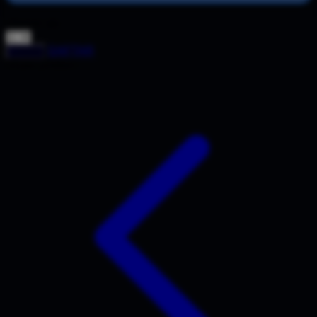
Squishmallows
choose qty
Starbooks
DAFTAR
Stick-O
LOGIN
Share product:
Stokke
Sudocrem
Sumimo
Sunnylife
Sun-Staches
Swimava
T
Tommee Tippee
Trunki
Tutti Bambini