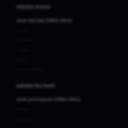
Buggygear
pakaian renang
Bumkins
anak laki-laki (18bln-8thn)
C
atasan
Cetaphil
bawahan
Chicco
setelan
Childlife
jaket
Clevamama
pakaian dalam
Cocolatte
Cottonseeds
pakaian ibu hamil
Cozy N Safe
anak perempuan (18bln-8thn)
Crane
atasan
Cybex
bawahan
D