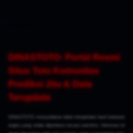
Share product:
DINASTOTO: Portal Resmi
Situs Toto Komunitas
Prediksi Jitu & Data
Terupdate
DINASTOTO menyediakan tabel rekapitulasi hasil keluaran
angka yang selalu diperbarui secara real-time. Informasi ini