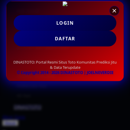
Moby
bak mandi
Momami
LOGIN
handuk
Mothercare
TOGEL LOGIN
Mustela
DAFTAR
My Buddy Tag
ayunan dan walker bayi
My K
alas bermain anak bayi
DINASTOTO: Portal Resmi Situs Toto Komunitas Prediksi Jitu
& Data Terupdate
N
© Copyright 2014 - 2026 DINASTOTO | JOELNEVERDIE
mainan anak bayi
Naif
mothercare toys
Nike
elc toys
Nordic Natural
DINASTOTO
Nuby
Akun Saya
Nuna
Masuk
Cari