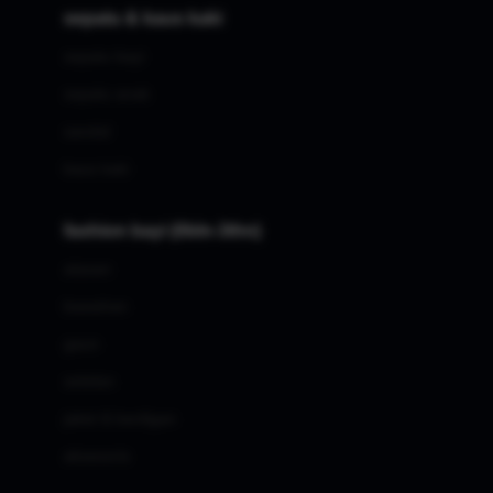
Beauty Barn
sepatu & kaus kaki
Bio Oil
sepatu bayi
Biolane
sepatu anak
Bite Fighters
sandal
Bizzi Growin
kaus kaki
Blackmores
fashion bayi (0bln-3thn)
Blooming Marvellous
atasan
Bonnels
bawahan
Bravado
gaun
Bruder
setelan
Brush Baby
jaket & kardigan
Buds Organics
aksesoris
Bugaboo