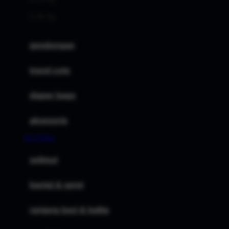
Felt So Sweet
0-36 Kg
Fisher Price
Flipper
gendongan
Friends Of Sally
travel cots
G
Gb
diaper bags
Geko
aksesoris
Graco
BO TOGEL
Gund
selimut
H
bantal & sprei
Habbie
Haenim
ranjang bayi & balita
Happy Horse