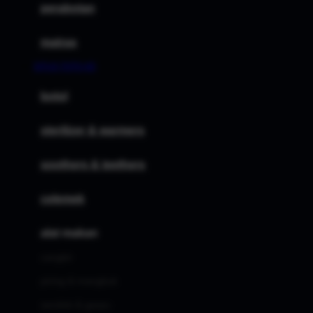
perabotan
Happy Tummy
Hauck
matras
Havaianas
SITUS TOTO 4D
Hegen
botol
Hot Wheels
sterilizer & warmers
Hybrid
I
soothers & teethers
Inlacta DHA
celemek
Interlac
alat makan
Ivenet
cangkir
J
piring & mangkuk
Jack N Jill
sendok & garpu