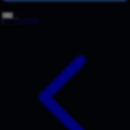
Squishmallows
choose qty
Starbooks
DAFTAR
Stick-O
LOGIN
Share product:
Stokke
Sudocrem
Sumimo
Sunnylife
Sun-Staches
Swimava
T
Tommee Tippee
Trunki
Tutti Bambini