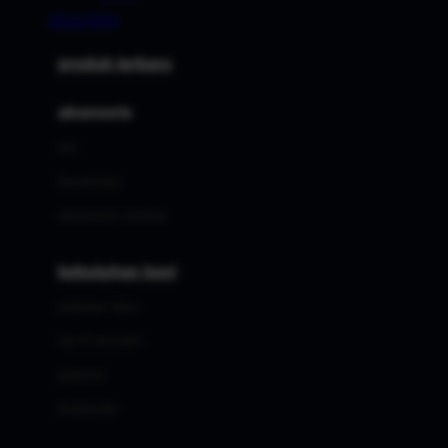
Awan
SITUS TOTO
Azetabio
produk terbaru
B
aksesoris
Baabaasheepz
tas
Babiators
kacamata
Baby Dove
aksesoris rambut
Baby Jogger
Baby Rovega
kebutuhan bayi
Babybee
pakaian tidur
Banana Boat
set & terusan
Banz
piyama
Barbie
bodysuits
Beaba