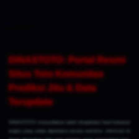
Share product:
DINASTOTO: Portal Resmi
Situs Toto Komunitas
Prediksi Jitu & Data
Terupdate
DINASTOTO menyediakan tabel rekapitulasi hasil keluaran
angka yang selalu diperbarui secara real-time. Informasi ini