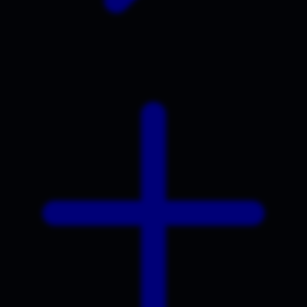
Xootz
Y
Yamatoya
Z
Zaxy
Zoggs
0-9
4Moms
59S