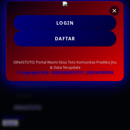
Moby
bak mandi
Momami
LOGIN
handuk
Mothercare
TOGEL LOGIN
Mustela
DAFTAR
My Buddy Tag
ayunan dan walker bayi
My K
alas bermain anak bayi
DINASTOTO: Portal Resmi Situs Toto Komunitas Prediksi Jitu
& Data Terupdate
N
© Copyright 2014 - 2026 DINASTOTO | JOELNEVERDIE
mainan anak bayi
Naif
mothercare toys
Nike
elc toys
Nordic Natural
DINASTOTO
Nuby
Akun Saya
Nuna
Masuk
Cari