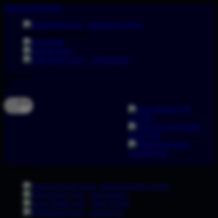
lewati ke Konten
download apps
download app from:
gift registry
Bahasa
ID
LOGIN
DAFTAR
Contact Us
Toggle Nav
about Kanmo Circle
gift registry
store finder
contact us