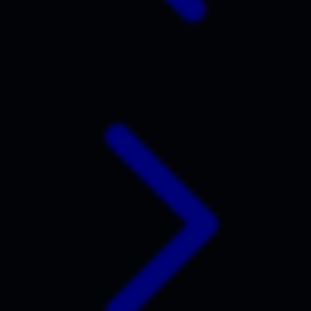
Twistshake
TY Toys
U
V
Veja
Vitaflow
Vtech
W
Waterland
Wellness
X