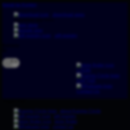
lewati ke Konten
download apps
download app from:
gift registry
Bahasa
ID
LOGIN
DAFTAR
Contact Us
Toggle Nav
about Kanmo Circle
gift registry
store finder
contact us