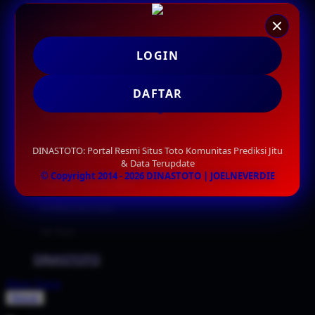
Moby
bak mandi
Momami
LOGIN
handuk
Mothercare
TOGEL LOGIN
Mustela
DAFTAR
My Buddy Tag
ayunan dan walker bayi
My K
alas bermain anak bayi
DINASTOTO: Portal Resmi Situs Toto Komunitas Prediksi Jitu
& Data Terupdate
N
© Copyright 2014 - 2026 DINASTOTO | JOELNEVERDIE
mainan anak bayi
Naif
mothercare toys
Nike
elc toys
Nordic Natural
DINASTOTO
Nuby
Akun Saya
Nuna
Masuk
Cari