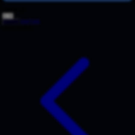
Squishmallows
choose qty
Starbooks
DAFTAR
Stick-O
LOGIN
Share product:
Stokke
Sudocrem
Sumimo
Sunnylife
Sun-Staches
Swimava
T
Tommee Tippee
Trunki
Tutti Bambini