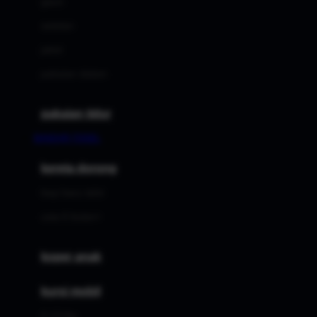
gaun
Dae Organics
setelan
Docare
jaket
Doona
pakaian dalam
Down To Earth
Drew
pakaian tidur
Dr. Brown's
BANDAR TOGEL
E
kereta dorong
ELC
bayi baru lahir
Ergobaby
usia 6 bulan+
Expert Care
koper anak
Ezyroller
kursi mobil
F
0-13 Kg