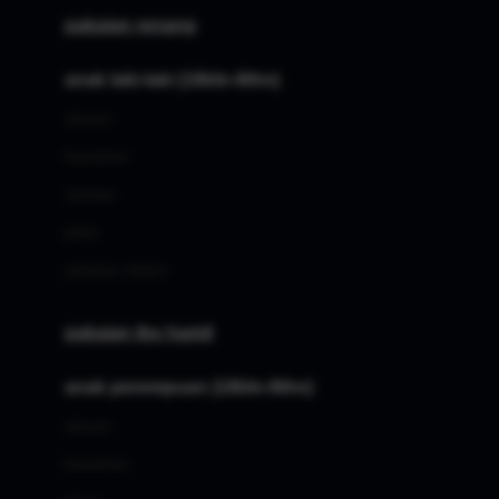
Buggygear
pakaian renang
Bumkins
anak laki-laki (18bln-8thn)
C
atasan
Cetaphil
bawahan
Chicco
setelan
Childlife
jaket
Clevamama
pakaian dalam
Cocolatte
Cottonseeds
pakaian ibu hamil
Cozy N Safe
anak perempuan (18bln-8thn)
Crane
atasan
Cybex
bawahan
D