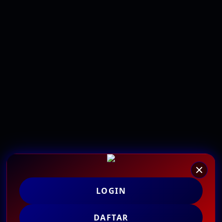
LOGIN
DAFTAR