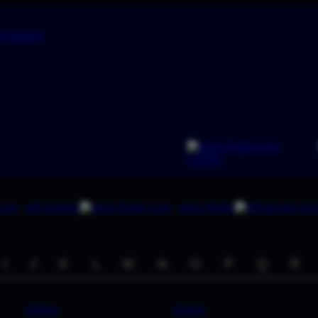
t registry
LOGIN
gift registry
store finder
I
J
K
L
M
N
O
P
Q
R
Airfree
Alamii