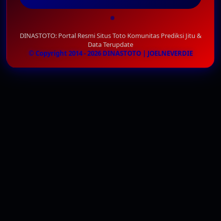
DINASTOTO: Portal Resmi Situs Toto Komunitas Prediksi Jitu &
Data Terupdate
© Copyright 2014 - 2026 DINASTOTO | JOELNEVERDIE