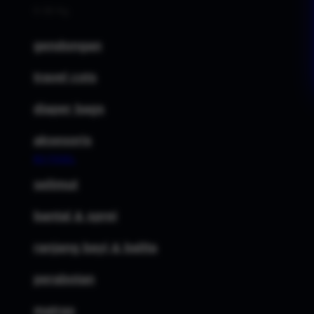
0-36 Kg
gendongan
travel cots
diaper bags
aksesoris
BO TOGEL
selimut
bantal & sprei
ranjang bayi & balita
perabotan
matras