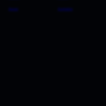
Awan
Azetabio