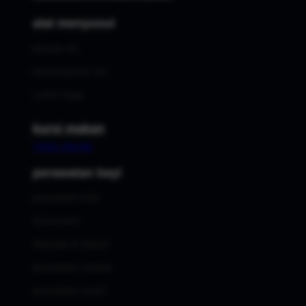
alat menyusui
pompa asi
penyimpanan asi
cooler bags
kursi makan
TOGEL ONLINE
perawatan bayi
perawatan kulit
Sunscreen
Shampo & Sabun
perawatan rambut
perawatan mulut