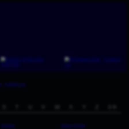
Contact
DAFTAR
Us
contact us
S
T
U
V
W
X
Y
Z
0-9
Amara
Aqua Scale