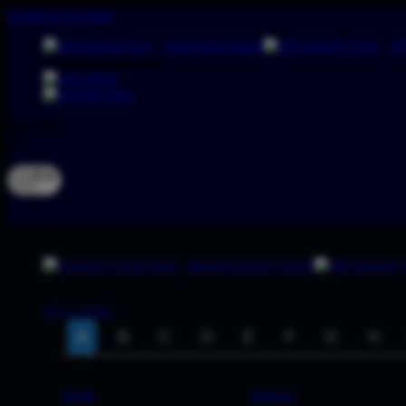
lewati ke Konten
download apps
gif
download app from:
Bahasa
ID
Toggle Nav
about Kanmo Circle
SITUS TOGEL
A
B
C
D
E
F
G
H
Addo
Adidas