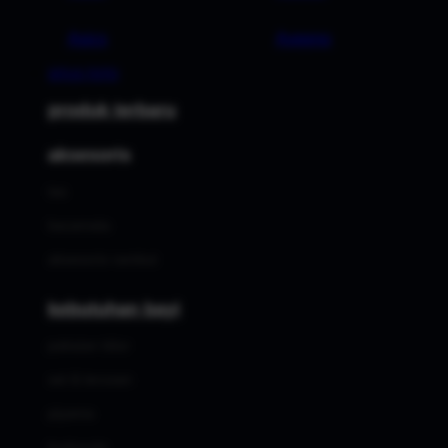
Asics
Aveeno
SITUS TOTO
produk terbaru
aksesoris
tas
kacamata
aksesoris rambut
kebutuhan bayi
pakaian tidur
set & terusan
piyama
bodysuits