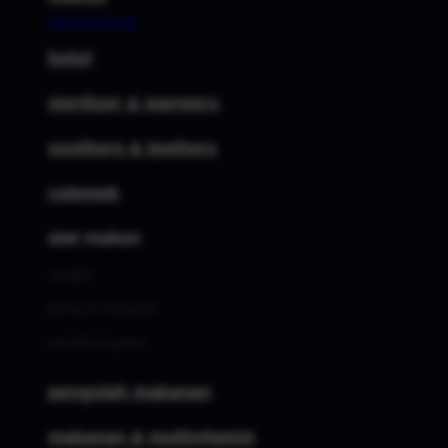
SITUS TOTO 4D
botol
sterilizer & warmers
soothers & teethers
celemek
alat makan
cangkir
piring & mangkuk
sendok & garpu
pengolah makanan
makanan & multivitamin