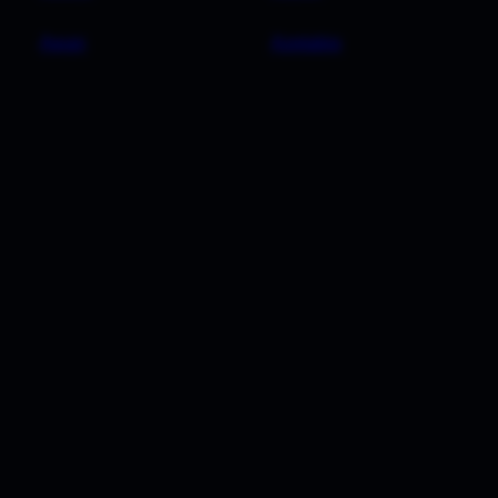
Awan
Azetabio