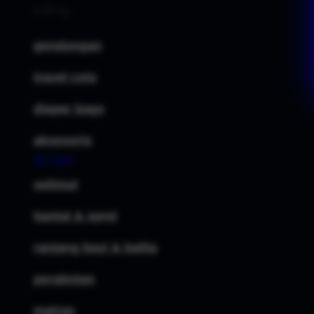
0-36 Kg
gendongan
travel cots
diaper bags
aksesoris
BO TOGEL
selimut
bantal & sprei
ranjang bayi & balita
perabotan
matras