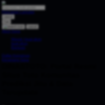
O
Oh Ma Grain
Pencarian Lanjutan
cancel
Okiedog
Cari
cancel
P
Akun Saya
Peachy
Masuk / buat akun
buat akun
Phil & Ted's
Bantuan
Philips Avent
Daftar Keinginan
Pigeon
Keranjang Saya
DINASTOTO: Portal Resmi
Playgro
Situs Toto Komunitas
Poled Global
Prediksi Jitu & Data
Ponycycle
Terupdate
Puma
Pureats
Serendah
10.000