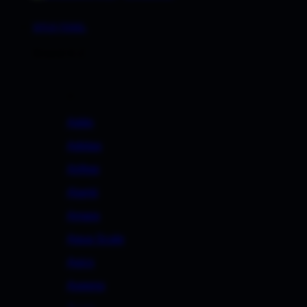
SITUS TOGEL
Brand A-Z
A
Addo
Adidas
Airfree
Alamii
Amara
Aqua Scale
Asics
Aveeno