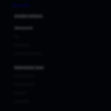
Awan
SITUS TOTO
Azetabio
produk terbaru
B
aksesoris
Baabaasheepz
tas
Babiators
kacamata
Baby Dove
aksesoris rambut
Baby Jogger
Baby Rovega
kebutuhan bayi
Babybee
pakaian tidur
Banana Boat
set & terusan
Banz
piyama
Barbie
bodysuits
Beaba