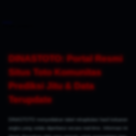
Share product:
DINASTOTO: Portal Resmi
Situs Toto Komunitas
Prediksi Jitu & Data
Terupdate
DINASTOTO menyediakan tabel rekapitulasi hasil keluaran
angka yang selalu diperbarui secara real-time. Informasi ini