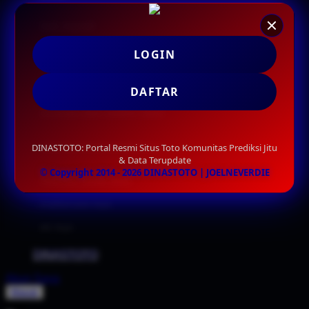
Moby
bak mandi
Momami
LOGIN
handuk
Mothercare
TOGEL LOGIN
Mustela
DAFTAR
My Buddy Tag
ayunan dan walker bayi
My K
alas bermain anak bayi
DINASTOTO: Portal Resmi Situs Toto Komunitas Prediksi Jitu
& Data Terupdate
N
© Copyright 2014 - 2026 DINASTOTO | JOELNEVERDIE
mainan anak bayi
Naif
mothercare toys
Nike
elc toys
Nordic Natural
DINASTOTO
Nuby
Akun Saya
Nuna
Masuk
Cari