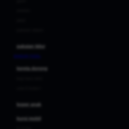
gaun
Dae Organics
setelan
Docare
jaket
Doona
pakaian dalam
Down To Earth
Drew
pakaian tidur
Dr. Brown's
BANDAR TOGEL
E
kereta dorong
ELC
bayi baru lahir
Ergobaby
usia 6 bulan+
Expert Care
koper anak
Ezyroller
kursi mobil
F
0-13 Kg