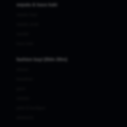
Beauty Barn
sepatu & kaus kaki
Bio Oil
sepatu bayi
Biolane
sepatu anak
Bite Fighters
sandal
Bizzi Growin
kaus kaki
Blackmores
fashion bayi (0bln-3thn)
Blooming Marvellous
atasan
Bonnels
bawahan
Bravado
gaun
Bruder
setelan
Brush Baby
jaket & kardigan
Buds Organics
aksesoris
Bugaboo