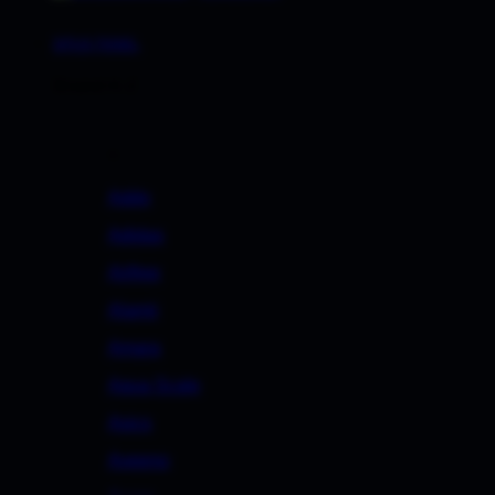
SITUS TOGEL
Brand A-Z
A
Addo
Adidas
Airfree
Alamii
Amara
Aqua Scale
Asics
Aveeno