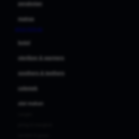
perabotan
Happy Tummy
Hauck
matras
Havaianas
SITUS TOTO 4D
Hegen
botol
Hot Wheels
sterilizer & warmers
Hybrid
I
soothers & teethers
Inlacta DHA
celemek
Interlac
alat makan
Ivenet
cangkir
J
piring & mangkuk
Jack N Jill
sendok & garpu