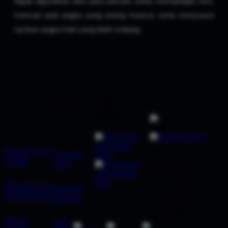
dapat digunakan oleh para pemain untuk mempelajari tren,
mencari pola angka yang sering muncul, serta menyusun
racikan angka hoki yang lebih matang.
Back to top
DINASTOTO
butuh
unduh
we accept
bantuan?
aplikasi
hubungi
DINASTOTO
kami
DINASTOTO
DINASTOTO
Direktorat Jenderal
hubungi
LOGIN
Perlindungan
kami
Konsumen dan
Tertib Niaga
DINASTOTO
bantuan
Kementerian
ALTERNATIF
dan faq
Perdagangan RI
ikuti kami di
WhatsApp: +62 123
media sosial
8888 8989
SITUS
021-