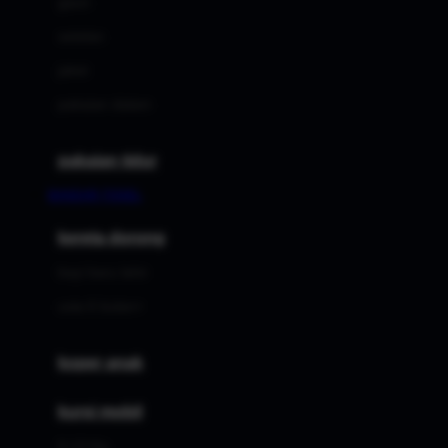
gaun
Dae Organics
setelan
Docare
jaket
Doona
pakaian dalam
Down To Earth
Drew
pakaian tidur
Dr. Brown's
BANDAR TOGEL
E
kereta dorong
ELC
bayi baru lahir
Ergobaby
usia 6 bulan+
Expert Care
koper anak
Ezyroller
kursi mobil
F
0-13 Kg