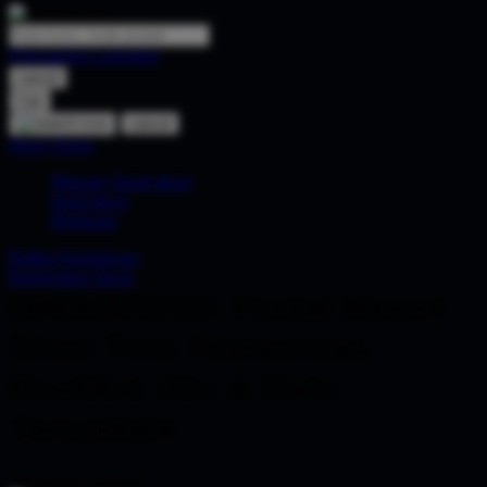
O
Oh Ma Grain
Pencarian Lanjutan
cancel
Okiedog
Cari
cancel
P
Akun Saya
Peachy
Masuk / buat akun
buat akun
Phil & Ted's
Bantuan
Philips Avent
Daftar Keinginan
Pigeon
Keranjang Saya
DINASTOTO: Portal Resmi
Playgro
Situs Toto Komunitas
Poled Global
Prediksi Jitu & Data
Ponycycle
Terupdate
Puma
Pureats
Serendah
10.000