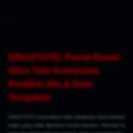
Share product:
DINASTOTO: Portal Resmi
Situs Toto Komunitas
Prediksi Jitu & Data
Terupdate
DINASTOTO menyediakan tabel rekapitulasi hasil keluaran
angka yang selalu diperbarui secara real-time. Informasi ini