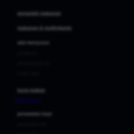
Joie
Joolz
pengolah makanan
Jujube
makanan & multivitamin
K
alat menyusui
Kiddycuts
pompa asi
Kumon
penyimpanan asi
L
cooler bags
Leapfrog
Leclerc
kursi makan
Lee Vierra
TOGEL ONLINE
Lillebaby
perawatan bayi
Little Bird Told Me
perawatan kulit
Little Miss Janis