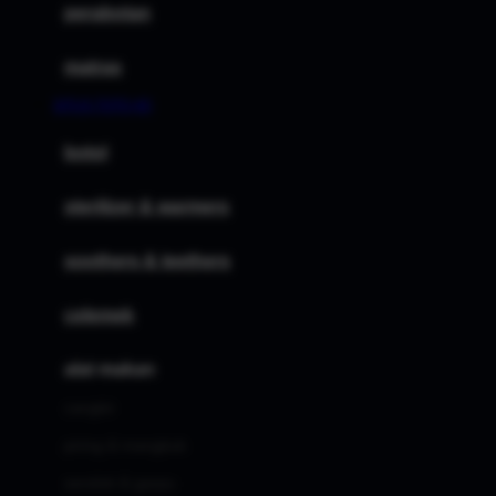
perabotan
Happy Tummy
Hauck
matras
Havaianas
SITUS TOTO 4D
Hegen
botol
Hot Wheels
sterilizer & warmers
Hybrid
I
soothers & teethers
Inlacta DHA
celemek
Interlac
alat makan
Ivenet
cangkir
J
piring & mangkuk
Jack N Jill
sendok & garpu