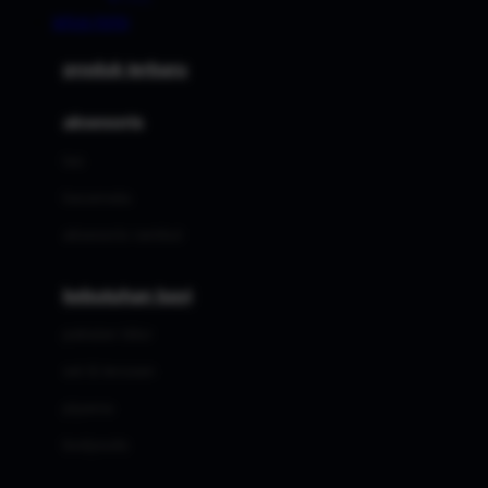
Awan
SITUS TOTO
Azetabio
produk terbaru
B
aksesoris
Baabaasheepz
tas
Babiators
kacamata
Baby Dove
aksesoris rambut
Baby Jogger
Baby Rovega
kebutuhan bayi
Babybee
pakaian tidur
Banana Boat
set & terusan
Banz
piyama
Barbie
bodysuits
Beaba