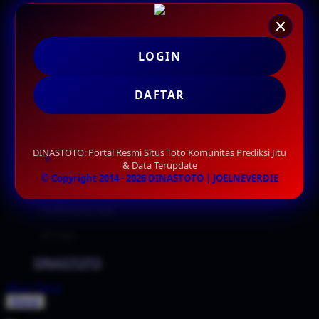
Moby
bak mandi
Momami
LOGIN
handuk
Mothercare
TOGEL LOGIN
Mustela
DAFTAR
My Buddy Tag
ayunan dan walker bayi
My K
alas bermain anak bayi
DINASTOTO: Portal Resmi Situs Toto Komunitas Prediksi Jitu
& Data Terupdate
N
© Copyright 2014 - 2026 DINASTOTO | JOELNEVERDIE
mainan anak bayi
Naif
mothercare toys
Nike
elc toys
Nordic Natural
DINASTOTO
Nuby
Akun Saya
Nuna
Masuk
Cari