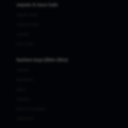
Beauty Barn
sepatu & kaus kaki
Bio Oil
sepatu bayi
Biolane
sepatu anak
Bite Fighters
sandal
Bizzi Growin
kaus kaki
Blackmores
fashion bayi (0bln-3thn)
Blooming Marvellous
atasan
Bonnels
bawahan
Bravado
gaun
Bruder
setelan
Brush Baby
jaket & kardigan
Buds Organics
aksesoris
Bugaboo