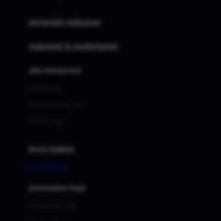
Joie
Joolz
pengolah makanan
Jujube
makanan & multivitamin
K
alat menyusui
Kiddycuts
pompa asi
Kumon
penyimpanan asi
L
cooler bags
Leapfrog
Leclerc
kursi makan
Lee Vierra
TOGEL ONLINE
Lillebaby
perawatan bayi
Little Bird Told Me
perawatan kulit
Little Miss Janis