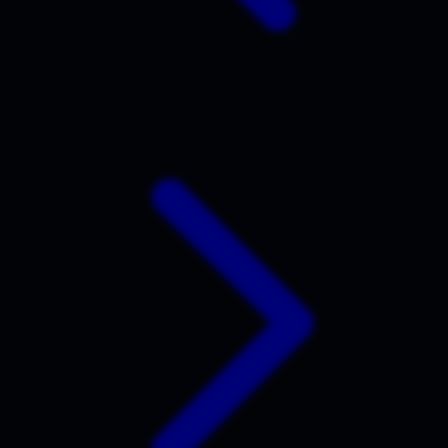
Twistshake
TY Toys
U
V
Veja
Vitaflow
Vtech
W
Waterland
Wellness
X