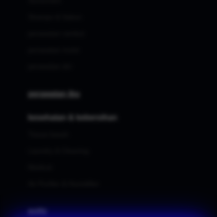
Sunscreen
London Taxi
Shampo & Sabun
Love To Dream
perawatan rambut
M
perawatan mulut
Magformers
perawatan diri
Mama's Choice
perawatan ibu
Mamas&Papas
Mamaway
kesehatan & kebersihan
Maxi Cosi
Tissue basah
Megabloks
Laundry & Cleaning
Micro
Medical
MiDeer
Air Purifier & Humidifier
Mimi & Lula
potty
Mini Monkey