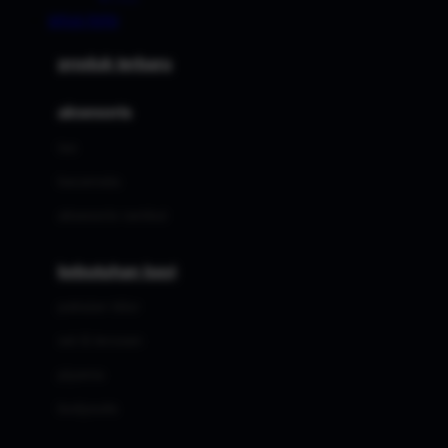
Awan
SITUS TOTO
Azetabio
produk terbaru
B
aksesoris
Baabaasheepz
tas
Babiators
kacamata
Baby Dove
aksesoris rambut
Baby Jogger
Baby Rovega
kebutuhan bayi
Babybee
pakaian tidur
Banana Boat
set & terusan
Banz
piyama
Barbie
bodysuits
Beaba