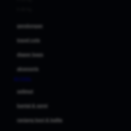
Felt So Sweet
0-36 Kg
Fisher Price
Flipper
gendongan
Friends Of Sally
travel cots
G
Gb
diaper bags
Geko
aksesoris
Graco
BO TOGEL
Gund
selimut
H
bantal & sprei
Habbie
Haenim
ranjang bayi & balita
Happy Horse