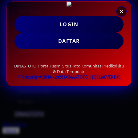
Moby
bak mandi
Momami
LOGIN
handuk
Mothercare
TOGEL LOGIN
Mustela
DAFTAR
My Buddy Tag
ayunan dan walker bayi
My K
alas bermain anak bayi
DINASTOTO: Portal Resmi Situs Toto Komunitas Prediksi Jitu
& Data Terupdate
N
© Copyright 2014 - 2026 DINASTOTO | JOELNEVERDIE
mainan anak bayi
Naif
mothercare toys
Nike
elc toys
Nordic Natural
DINASTOTO
Nuby
Akun Saya
Nuna
Masuk
Cari