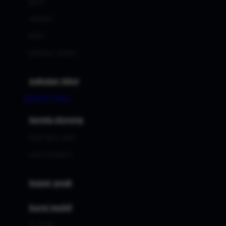
gaun
Dae Organics
setelan
Docare
jaket
Doona
pakaian dalam
Down To Earth
Drew
pakaian tidur
Dr. Brown's
BANDAR TOGEL
E
kereta dorong
ELC
bayi baru lahir
Ergobaby
usia 6 bulan+
Expert Care
koper anak
Ezyroller
kursi mobil
F
0-13 Kg