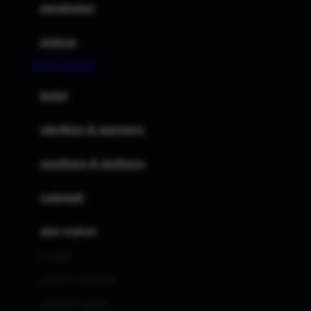
perabotan
Happy Tummy
Hauck
matras
Havaianas
SITUS TOTO 4D
Hegen
botol
Hot Wheels
sterilizer & warmers
Hybrid
I
soothers & teethers
Inlacta DHA
celemek
Interlac
alat makan
Ivenet
cangkir
J
piring & mangkuk
Jack N Jill
sendok & garpu