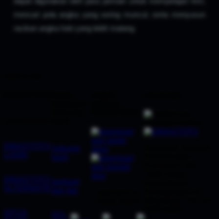
dapat digunakan oleh para pemain untuk mempelajari tren,
mencari pola angka yang sering muncul, serta menyusun
racikan angka hoki yang lebih matang.
Back to top
DINASTOTO
butuh
unduh
we accept
bantuan?
aplikasi
hubungi
DINASTOTO
kami
DINASTOTO
DINASTOTO
Direktorat Jenderal
hubungi
LOGIN
Perlindungan
kami
Konsumen dan
Tertib Niaga
DINASTOTO
bantuan
Kementerian
ALTERNATIF
dan faq
Perdagangan RI
ikuti kami di
WhatsApp: +62 123
media sosial
8888 8989
SITUS
021-