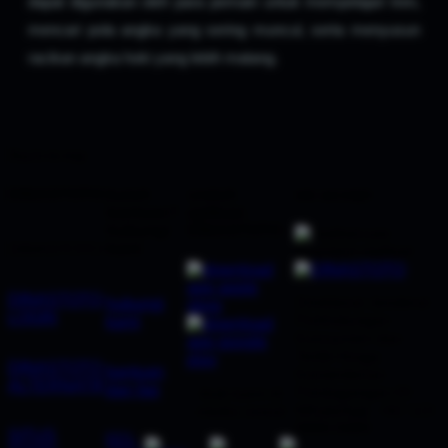
dapat digunakan oleh para pemain untuk mempelajari tren,
mencari pola angka yang sering muncul, serta menyusun
racikan angka hoki yang lebih matang.
Back to top
DINASTOTO
butuh
unduh
we accept
bantuan?
aplikasi
hubungi
DINASTOTO
kami
DINASTOTO
DINASTOTO
Direktorat Jenderal
hubungi
LOGIN
Perlindungan
kami
Konsumen dan
Tertib Niaga
DINASTOTO
bantuan
Kementerian
ALTERNATIF
dan faq
Perdagangan RI
ikuti kami di
WhatsApp: +62 123
media sosial
8888 8989
SITUS
021-