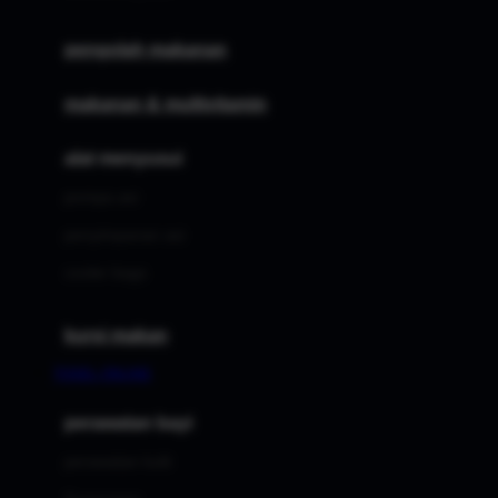
Joie
Joolz
pengolah makanan
Jujube
makanan & multivitamin
K
alat menyusui
Kiddycuts
pompa asi
Kumon
penyimpanan asi
L
cooler bags
Leapfrog
Leclerc
kursi makan
Lee Vierra
TOGEL ONLINE
Lillebaby
perawatan bayi
Little Bird Told Me
perawatan kulit
Little Miss Janis