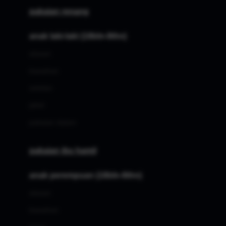
Buggygear
pakaian renang
Bumkins
anak laki-laki (18bln-8thn)
C
atasan
Cetaphil
bawahan
Chicco
setelan
Childlife
jaket
Clevamama
pakaian dalam
Cocolatte
Cottonseeds
pakaian ibu hamil
Cozy N Safe
anak perempuan (18bln-8thn)
Crane
atasan
Cybex
bawahan
D