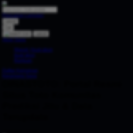
O
Oh Ma Grain
Pencarian Lanjutan
cancel
Okiedog
Cari
cancel
P
Akun Saya
Peachy
Masuk / buat akun
buat akun
Phil & Ted's
Bantuan
Philips Avent
Daftar Keinginan
Pigeon
Keranjang Saya
DINASTOTO: Portal Resmi
Playgro
Situs Toto Komunitas
Poled Global
Prediksi Jitu & Data
Ponycycle
Terupdate
Puma
Pureats
Serendah
10.000