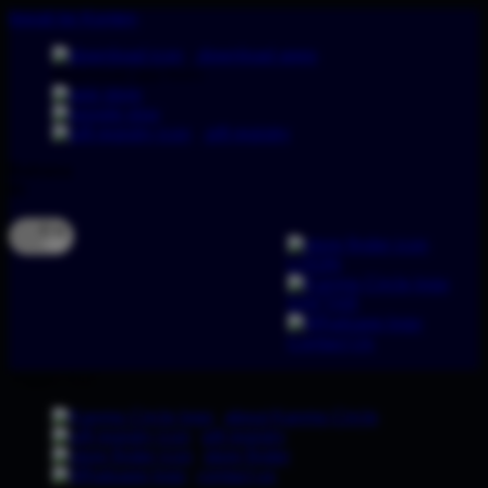
lewati ke Konten
download apps
download app from:
gift registry
Bahasa
ID
LOGIN
DAFTAR
Contact Us
Toggle Nav
about Kanmo Circle
gift registry
store finder
contact us