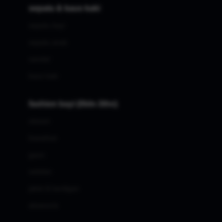
Beauty Barn
sepatu & kaus kaki
Bio Oil
sepatu bayi
Biolane
sepatu anak
Bite Fighters
sandal
Bizzi Growin
kaus kaki
Blackmores
fashion bayi (0bln-3thn)
Blooming Marvellous
atasan
Bonnels
bawahan
Bravado
gaun
Bruder
setelan
Brush Baby
jaket & kardigan
Buds Organics
aksesoris
Bugaboo