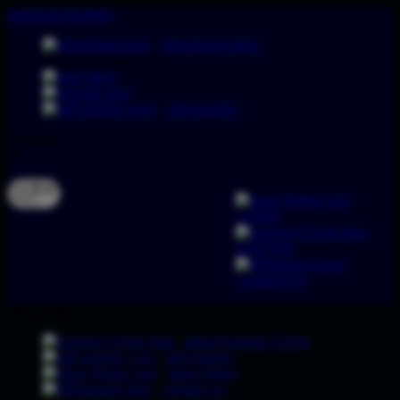
lewati ke Konten
download apps
download app from:
gift registry
Bahasa
ID
LOGIN
DAFTAR
Contact Us
Toggle Nav
about Kanmo Circle
gift registry
store finder
contact us