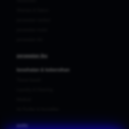
Sunscreen
London Taxi
Shampo & Sabun
Love To Dream
perawatan rambut
M
perawatan mulut
Magformers
perawatan diri
Mama's Choice
perawatan ibu
Mamas&Papas
Mamaway
kesehatan & kebersihan
Maxi Cosi
Tissue basah
Megabloks
Laundry & Cleaning
Micro
Medical
MiDeer
Air Purifier & Humidifier
Mimi & Lula
potty
Mini Monkey