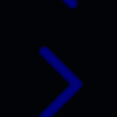
Twistshake
TY Toys
U
V
Veja
Vitaflow
Vtech
W
Waterland
Wellness
X