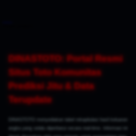
Share product:
DINASTOTO: Portal Resmi
Situs Toto Komunitas
Prediksi Jitu & Data
Terupdate
DINASTOTO menyediakan tabel rekapitulasi hasil keluaran
angka yang selalu diperbarui secara real-time. Informasi ini