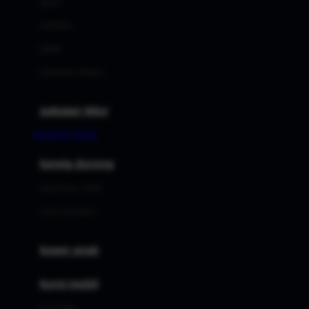
gaun
Dae Organics
setelan
Docare
jaket
Doona
pakaian dalam
Down To Earth
Drew
pakaian tidur
Dr. Brown's
BANDAR TOGEL
E
kereta dorong
ELC
bayi baru lahir
Ergobaby
usia 6 bulan+
Expert Care
koper anak
Ezyroller
kursi mobil
F
0-13 Kg