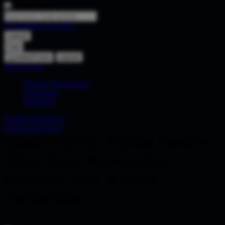
O
Oh Ma Grain
Pencarian Lanjutan
cancel
Okiedog
Cari
cancel
P
Akun Saya
Peachy
Masuk / buat akun
buat akun
Phil & Ted's
Bantuan
Philips Avent
Daftar Keinginan
Pigeon
Keranjang Saya
DINASTOTO: Portal Resmi
Playgro
Situs Toto Komunitas
Poled Global
Prediksi Jitu & Data
Ponycycle
Terupdate
Puma
Pureats
Serendah
10.000