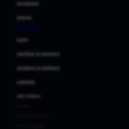
perabotan
Happy Tummy
Hauck
matras
Havaianas
SITUS TOTO 4D
Hegen
botol
Hot Wheels
sterilizer & warmers
Hybrid
I
soothers & teethers
Inlacta DHA
celemek
Interlac
alat makan
Ivenet
cangkir
J
piring & mangkuk
Jack N Jill
sendok & garpu