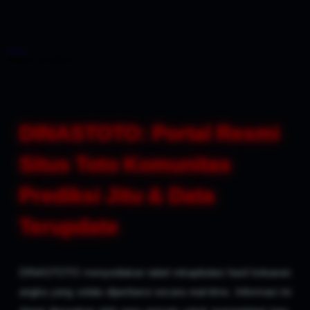
Share product:
DINASTOTO: Portal Resmi
Situs Toto Komunitas
Prediksi Jitu & Data
Terupdate
DINASTOTO menyediakan tabel rekapitulasi hasil keluaran
angka yang selalu diperbarui secara real-time. Informasi ini