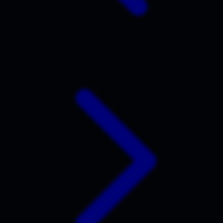
Twistshake
TY Toys
U
V
Veja
Vitaflow
Vtech
W
Waterland
Wellness
X