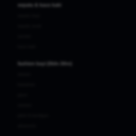
Beauty Barn
sepatu & kaus kaki
Bio Oil
sepatu bayi
Biolane
sepatu anak
Bite Fighters
sandal
Bizzi Growin
kaus kaki
Blackmores
fashion bayi (0bln-3thn)
Blooming Marvellous
atasan
Bonnels
bawahan
Bravado
gaun
Bruder
setelan
Brush Baby
jaket & kardigan
Buds Organics
aksesoris
Bugaboo