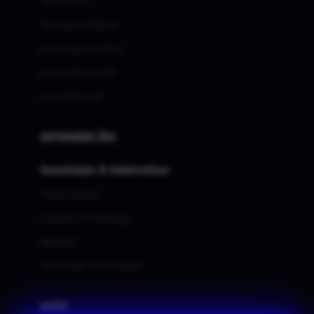
Sunscreen
London Taxi
Shampo & Sabun
Love To Dream
perawatan rambut
M
perawatan mulut
Magformers
perawatan diri
Mama's Choice
perawatan ibu
Mamas&Papas
Mamaway
kesehatan & kebersihan
Maxi Cosi
Tissue basah
Megabloks
Laundry & Cleaning
Micro
Medical
MiDeer
Air Purifier & Humidifier
Mimi & Lula
potty
Mini Monkey