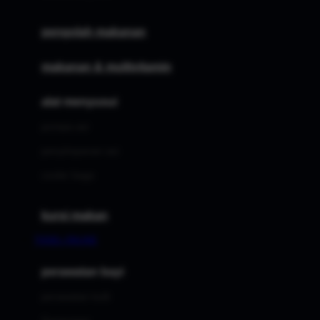
Joie
Joolz
pengolah makanan
Jujube
makanan & multivitamin
K
alat menyusui
Kiddycuts
pompa asi
Kumon
penyimpanan asi
L
cooler bags
Leapfrog
Leclerc
kursi makan
Lee Vierra
TOGEL ONLINE
Lillebaby
perawatan bayi
Little Bird Told Me
perawatan kulit
Little Miss Janis