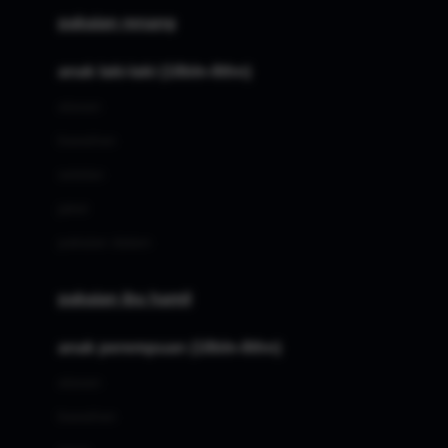
Buggygear
pakaian renang
Bumkins
anak laki-laki (18bln-8thn)
C
atasan
Cetaphil
bawahan
Chicco
setelan
Childlife
jaket
Clevamama
pakaian dalam
Cocolatte
Cottonseeds
pakaian ibu hamil
Cozy N Safe
anak perempuan (18bln-8thn)
Crane
atasan
Cybex
bawahan
D