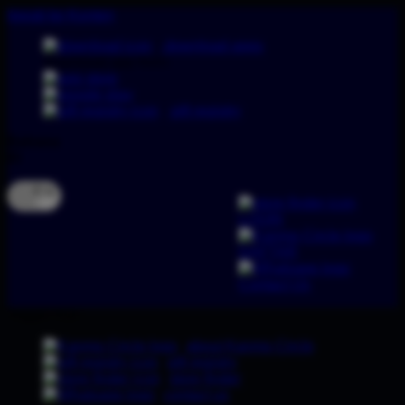
lewati ke Konten
download apps
download app from:
gift registry
Bahasa
ID
LOGIN
DAFTAR
Contact Us
Toggle Nav
about Kanmo Circle
gift registry
store finder
contact us