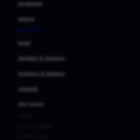
perabotan
Happy Tummy
Hauck
matras
Havaianas
SITUS TOTO 4D
Hegen
botol
Hot Wheels
sterilizer & warmers
Hybrid
I
soothers & teethers
Inlacta DHA
celemek
Interlac
alat makan
Ivenet
cangkir
J
piring & mangkuk
Jack N Jill
sendok & garpu