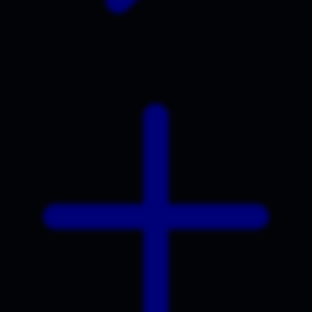
Xootz
Y
Yamatoya
Z
Zaxy
Zoggs
0-9
4Moms
59S