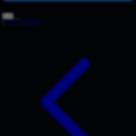
Squishmallows
choose qty
Starbooks
DAFTAR
Stick-O
LOGIN
Share product:
Stokke
Sudocrem
Sumimo
Sunnylife
Sun-Staches
Swimava
T
Tommee Tippee
Trunki
Tutti Bambini