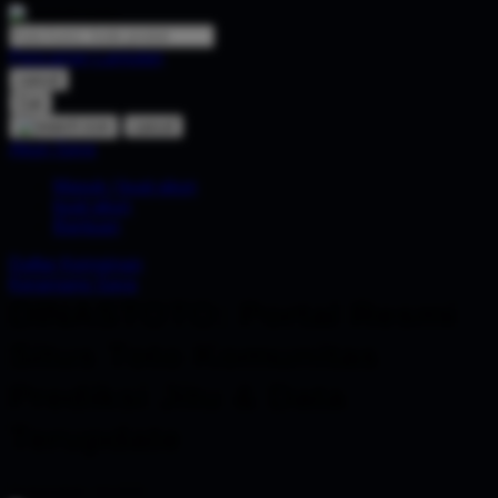
O
Oh Ma Grain
Pencarian Lanjutan
cancel
Okiedog
Cari
cancel
P
Akun Saya
Peachy
Masuk / buat akun
buat akun
Phil & Ted's
Bantuan
Philips Avent
Daftar Keinginan
Pigeon
Keranjang Saya
DINASTOTO: Portal Resmi
Playgro
Situs Toto Komunitas
Poled Global
Prediksi Jitu & Data
Ponycycle
Terupdate
Puma
Pureats
Serendah
10.000