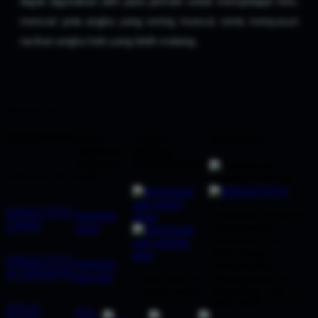
dapat digunakan oleh para pemain untuk mempelajari tren,
mencari pola angka yang sering muncul, serta menyusun
racikan angka hoki yang lebih matang.
Back to top
DINASTOTO
butuh
unduh
we accept
bantuan?
aplikasi
hubungi
DINASTOTO
kami
DINASTOTO
DINASTOTO
Direktorat Jenderal
hubungi
LOGIN
Perlindungan
kami
Konsumen dan
Tertib Niaga
DINASTOTO
bantuan
Kementerian
ALTERNATIF
dan faq
Perdagangan RI
ikuti kami di
WhatsApp: +62 123
media sosial
8888 8989
SITUS
021-