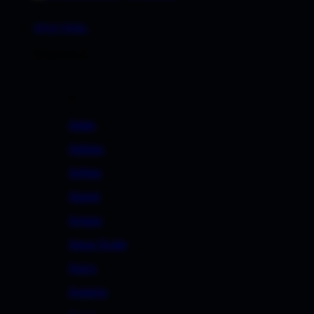
SITUS TOGEL
Brand A-Z
A
Addo
Adidas
Airfree
Alamii
Amara
Aqua Scale
Asics
Aveeno