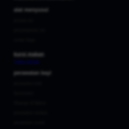
alat menyusui
pompa asi
penyimpanan asi
cooler bags
kursi makan
TOGEL ONLINE
perawatan bayi
perawatan kulit
Sunscreen
Shampo & Sabun
perawatan rambut
perawatan mulut