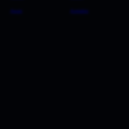
Awan
Azetabio