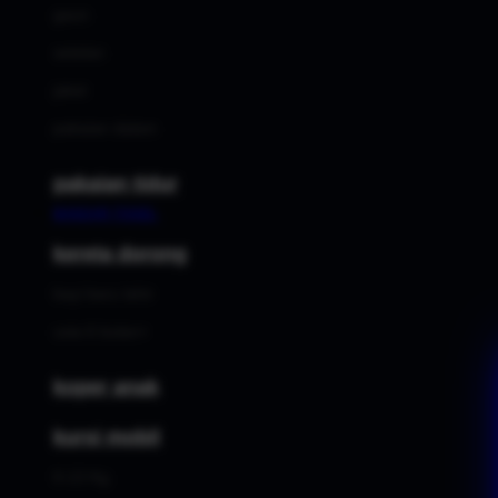
gaun
setelan
jaket
pakaian dalam
pakaian tidur
BANDAR TOGEL
kereta dorong
bayi baru lahir
usia 6 bulan+
koper anak
kursi mobil
0-13 Kg