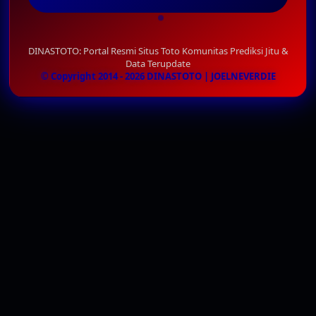
DINASTOTO: Portal Resmi Situs Toto Komunitas Prediksi Jitu &
Data Terupdate
© Copyright 2014 - 2026 DINASTOTO | JOELNEVERDIE