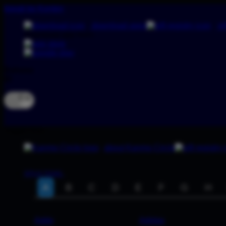
lewati ke Konten
download apps
gif
download app from:
Bahasa
ID
Toggle Nav
about Kanmo Circle
SITUS TOGEL
A
B
C
D
E
F
G
H
Addo
Adidas