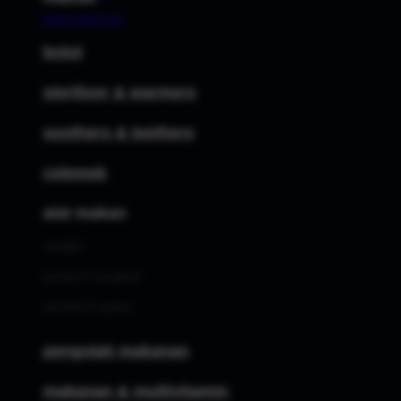
SITUS TOTO 4D
botol
sterilizer & warmers
soothers & teethers
celemek
alat makan
cangkir
piring & mangkuk
sendok & garpu
pengolah makanan
makanan & multivitamin