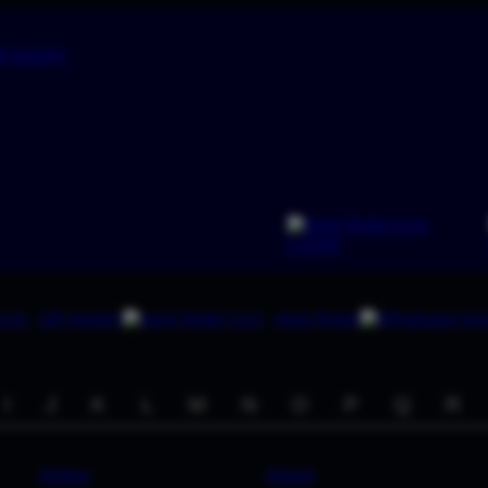
t registry
LOGIN
gift registry
store finder
I
J
K
L
M
N
O
P
Q
R
Airfree
Alamii