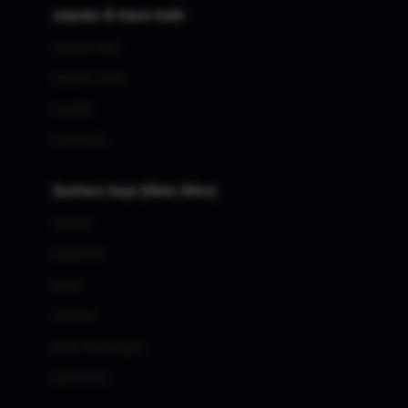
Beauty Barn
sepatu & kaus kaki
Bio Oil
sepatu bayi
Biolane
sepatu anak
Bite Fighters
sandal
Bizzi Growin
kaus kaki
Blackmores
fashion bayi (0bln-3thn)
Blooming Marvellous
atasan
Bonnels
bawahan
Bravado
gaun
Bruder
setelan
Brush Baby
jaket & kardigan
Buds Organics
aksesoris
Bugaboo