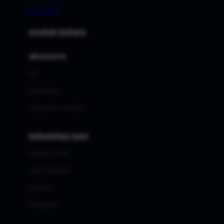
Awan
SITUS TOTO
Azetabio
produk terbaru
B
aksesoris
Baabaasheepz
tas
Babiators
kacamata
Baby Dove
aksesoris rambut
Baby Jogger
Baby Rovega
kebutuhan bayi
Babybee
pakaian tidur
Banana Boat
set & terusan
Banz
piyama
Barbie
bodysuits
Beaba