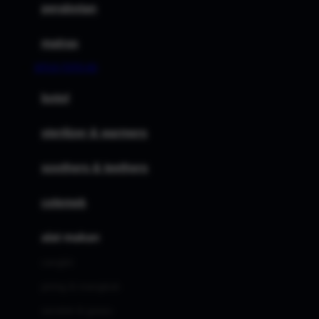
perabotan
Happy Tummy
Hauck
matras
Havaianas
SITUS TOTO 4D
Hegen
botol
Hot Wheels
sterilizer & warmers
Hybrid
I
soothers & teethers
Inlacta DHA
celemek
Interlac
alat makan
Ivenet
cangkir
J
piring & mangkuk
Jack N Jill
sendok & garpu