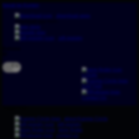
lewati ke Konten
download apps
download app from:
gift registry
Bahasa
ID
LOGIN
DAFTAR
Contact Us
Toggle Nav
about Kanmo Circle
gift registry
store finder
contact us