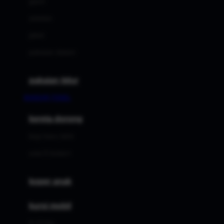
gaun
Dae Organics
setelan
Docare
jaket
Doona
pakaian dalam
Down To Earth
Drew
pakaian tidur
Dr. Brown's
BANDAR TOGEL
E
kereta dorong
ELC
bayi baru lahir
Ergobaby
usia 6 bulan+
Expert Care
koper anak
Ezyroller
kursi mobil
F
0-13 Kg