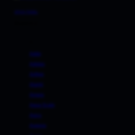
SITUS TOGEL
Brand A-Z
A
Addo
Adidas
Airfree
Alamii
Amara
Aqua Scale
Asics
Aveeno