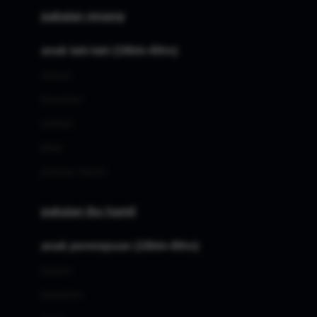
Buggygear
pakaian renang
Bumkins
anak laki-laki (18bln-8thn)
C
atasan
Cetaphil
bawahan
Chicco
setelan
Childlife
jaket
Clevamama
pakaian dalam
Cocolatte
Cottonseeds
pakaian ibu hamil
Cozy N Safe
anak perempuan (18bln-8thn)
Crane
atasan
Cybex
bawahan
D