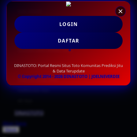
Moby
bak mandi
Momami
LOGIN
handuk
Mothercare
TOGEL LOGIN
Mustela
DAFTAR
My Buddy Tag
ayunan dan walker bayi
My K
alas bermain anak bayi
DINASTOTO: Portal Resmi Situs Toto Komunitas Prediksi Jitu
& Data Terupdate
N
© Copyright 2014 - 2026 DINASTOTO | JOELNEVERDIE
mainan anak bayi
Naif
mothercare toys
Nike
elc toys
Nordic Natural
DINASTOTO
Nuby
Akun Saya
Nuna
Masuk
Cari