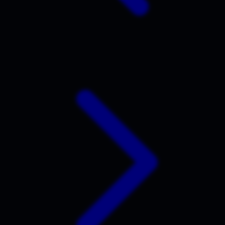
Twistshake
TY Toys
U
V
Veja
Vitaflow
Vtech
W
Waterland
Wellness
X