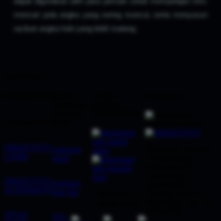
dapat digunakan oleh para pemain untuk mempelajari tren,
mencari pola angka yang sering muncul, serta menyusun
racikan angka hoki yang lebih matang.
Back to top
DINASTOTO
butuh
unduh
we accept
bantuan?
aplikasi
hubungi
DINASTOTO
kami
DINASTOTO
DINASTOTO
Direktorat Jenderal
hubungi
LOGIN
Perlindungan
kami
Konsumen dan
Tertib Niaga
DINASTOTO
bantuan
Kementerian
ALTERNATIF
dan faq
Perdagangan RI
ikuti kami di
WhatsApp: +62 123
media sosial
8888 8989
SITUS
021-