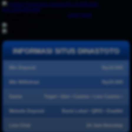
Hadiah Pemenang Jackpot
Rp.10.000.000
-
Q
Rp.1.000.000.000
Use Installment Options from
.
Laarn more
QV Baby
Available for :
home delivery
R
store pickup
Real Shades
INFORMASI SITUS DINASTOTO
Red Castle
Ribbon Madness
Min Deposit
Rp10.000
S
Min Withdraw
Rp25.000
Sebamed
Silver Cross
Game
Togel • Slot • Casino • Live Casino •
Simply Idea
Metode Deposit
Bank Lokal • QRIS • Ewallet
Skip Hop
Spectra
Live Chat
24 Jam Nonstop