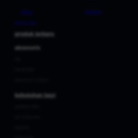
Asics
Aveeno
SITUS TOTO
produk terbaru
aksesoris
tas
kacamata
aksesoris rambut
kebutuhan bayi
pakaian tidur
set & terusan
piyama
bodysuits