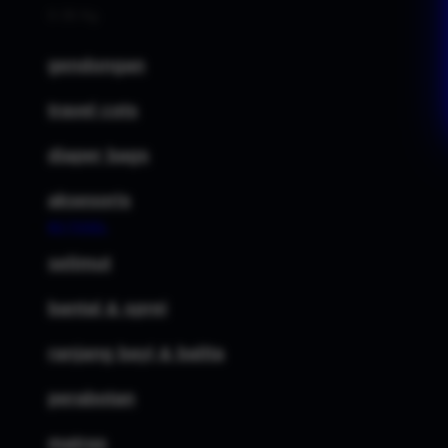
0-36 Kg
gendongan
travel cots
diaper bags
aksesoris
BO TOGEL
selimut
bantal & sprei
ranjang bayi & balita
perabotan
matras