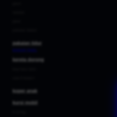
gaun
setelan
jaket
pakaian dalam
pakaian tidur
BANDAR TOGEL
kereta dorong
bayi baru lahir
usia 6 bulan+
koper anak
kursi mobil
0-13 Kg