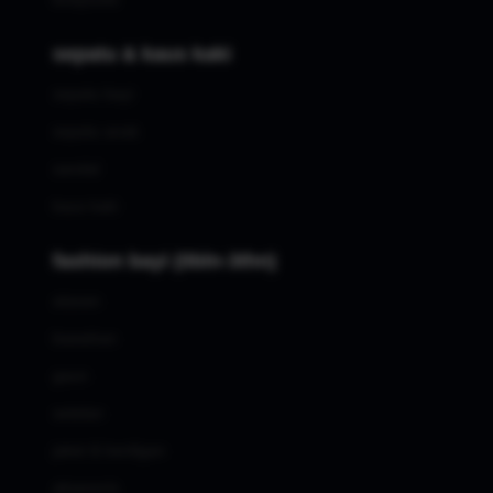
sepatu & kaus kaki
sepatu bayi
sepatu anak
sandal
kaus kaki
fashion bayi (0bln-3thn)
atasan
bawahan
gaun
setelan
jaket & kardigan
aksesoris