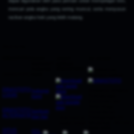
dapat digunakan oleh para pemain untuk mempelajari tren,
mencari pola angka yang sering muncul, serta menyusun
racikan angka hoki yang lebih matang.
Back to top
DINASTOTO
butuh
unduh
we accept
bantuan?
aplikasi
hubungi
DINASTOTO
kami
DINASTOTO
DINASTOTO
Direktorat Jenderal
hubungi
LOGIN
Perlindungan
kami
Konsumen dan
Tertib Niaga
DINASTOTO
bantuan
Kementerian
ALTERNATIF
dan faq
Perdagangan RI
ikuti kami di
WhatsApp: +62 123
media sosial
8888 8989
SITUS
021-