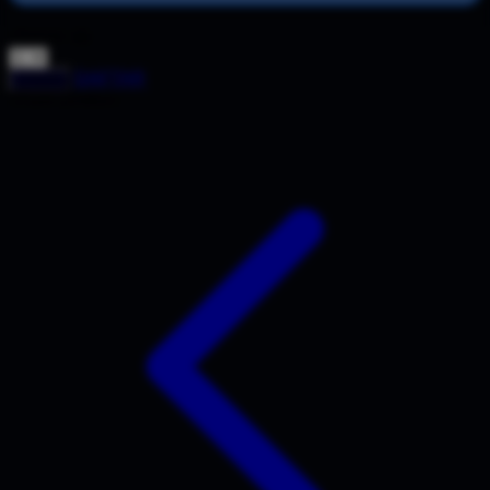
Squishmallows
choose qty
Starbooks
DAFTAR
Stick-O
LOGIN
Share product:
Stokke
Sudocrem
Sumimo
Sunnylife
Sun-Staches
Swimava
T
Tommee Tippee
Trunki
Tutti Bambini