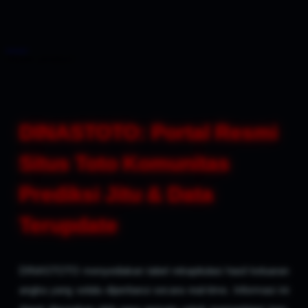
Share product:
DINASTOTO: Portal Resmi
Situs Toto Komunitas
Prediksi Jitu & Data
Terupdate
DINASTOTO menyediakan tabel rekapitulasi hasil keluaran
angka yang selalu diperbarui secara real-time. Informasi ini