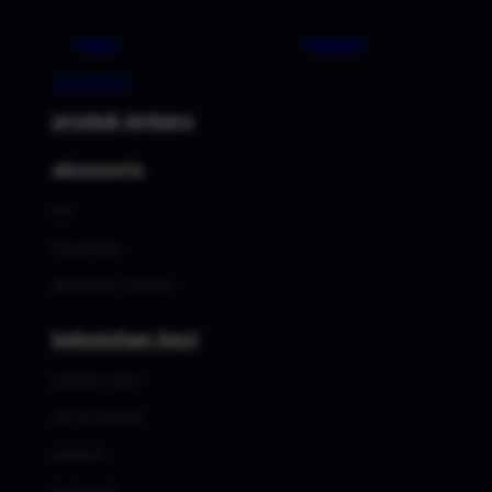
Asics
Aveeno
SITUS TOTO
produk terbaru
aksesoris
tas
kacamata
aksesoris rambut
kebutuhan bayi
pakaian tidur
set & terusan
piyama
bodysuits