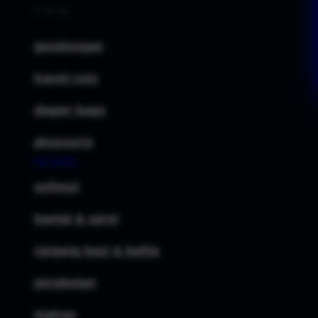
0-36 Kg
gendongan
travel cots
diaper bags
aksesoris
BO TOGEL
selimut
bantal & sprei
ranjang bayi & balita
perabotan
matras