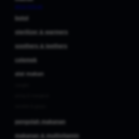
SITUS TOTO 4D
botol
sterilizer & warmers
soothers & teethers
celemek
alat makan
cangkir
piring & mangkuk
sendok & garpu
pengolah makanan
makanan & multivitamin