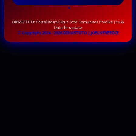
DINASTOTO: Portal Resmi Situs Toto Komunitas Prediksi Jitu &
Data Terupdate
© Copyright 2014 - 2026 DINASTOTO | JOELNEVERDIE