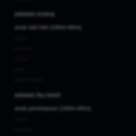
pakaian renang
anak laki-laki (18bln-8thn)
atasan
bawahan
setelan
jaket
pakaian dalam
pakaian ibu hamil
anak perempuan (18bln-8thn)
atasan
bawahan