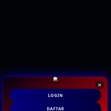
LOGIN
DAFTAR