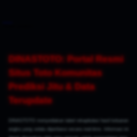
Share product:
DINASTOTO: Portal Resmi
Situs Toto Komunitas
Prediksi Jitu & Data
Terupdate
DINASTOTO menyediakan tabel rekapitulasi hasil keluaran
angka yang selalu diperbarui secara real-time. Informasi ini