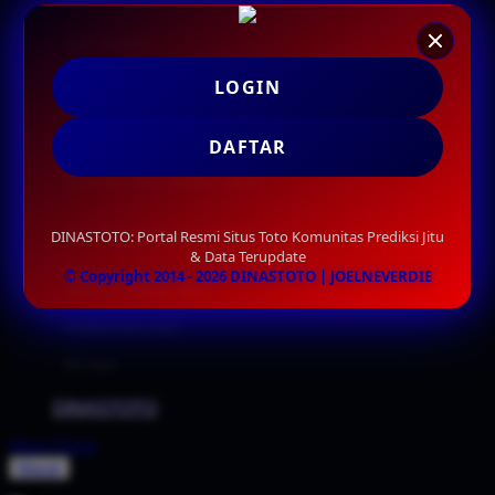
Moby
bak mandi
Momami
LOGIN
handuk
Mothercare
TOGEL LOGIN
Mustela
DAFTAR
My Buddy Tag
ayunan dan walker bayi
My K
alas bermain anak bayi
DINASTOTO: Portal Resmi Situs Toto Komunitas Prediksi Jitu
& Data Terupdate
N
© Copyright 2014 - 2026 DINASTOTO | JOELNEVERDIE
mainan anak bayi
Naif
mothercare toys
Nike
elc toys
Nordic Natural
DINASTOTO
Nuby
Akun Saya
Nuna
Masuk
Cari