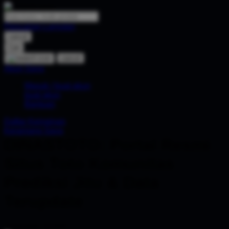
O
Oh Ma Grain
Pencarian Lanjutan
cancel
Okiedog
Cari
cancel
P
Akun Saya
Peachy
Masuk / buat akun
buat akun
Phil & Ted's
Bantuan
Philips Avent
Daftar Keinginan
Pigeon
Keranjang Saya
DINASTOTO: Portal Resmi
Playgro
Situs Toto Komunitas
Poled Global
Prediksi Jitu & Data
Ponycycle
Terupdate
Puma
Pureats
Serendah
10.000