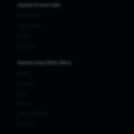
Beauty Barn
sepatu & kaus kaki
Bio Oil
sepatu bayi
Biolane
sepatu anak
Bite Fighters
sandal
Bizzi Growin
kaus kaki
Blackmores
fashion bayi (0bln-3thn)
Blooming Marvellous
atasan
Bonnels
bawahan
Bravado
gaun
Bruder
setelan
Brush Baby
jaket & kardigan
Buds Organics
aksesoris
Bugaboo