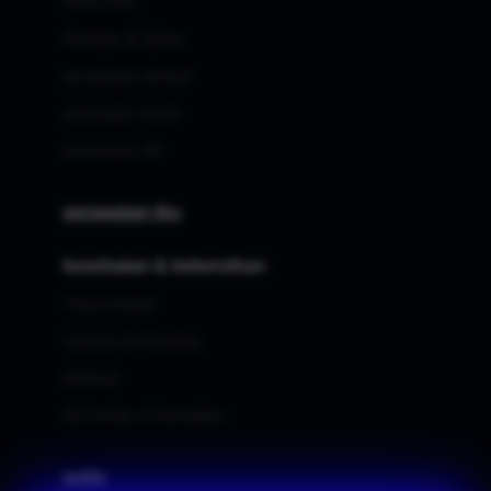
Sunscreen
London Taxi
Shampo & Sabun
Love To Dream
perawatan rambut
M
perawatan mulut
Magformers
perawatan diri
Mama's Choice
perawatan ibu
Mamas&Papas
Mamaway
kesehatan & kebersihan
Maxi Cosi
Tissue basah
Megabloks
Laundry & Cleaning
Micro
Medical
MiDeer
Air Purifier & Humidifier
Mimi & Lula
potty
Mini Monkey