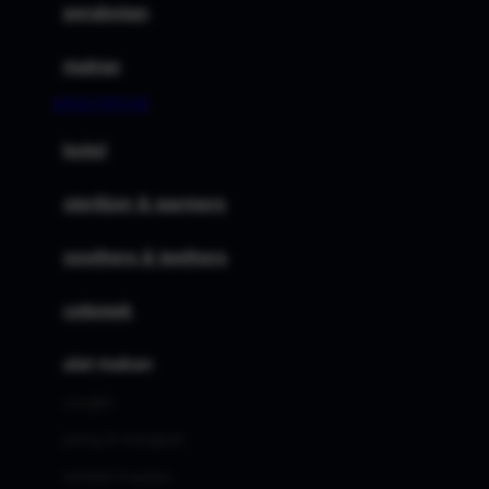
perabotan
Happy Tummy
Hauck
matras
Havaianas
SITUS TOTO 4D
Hegen
botol
Hot Wheels
sterilizer & warmers
Hybrid
I
soothers & teethers
Inlacta DHA
celemek
Interlac
alat makan
Ivenet
cangkir
J
piring & mangkuk
Jack N Jill
sendok & garpu