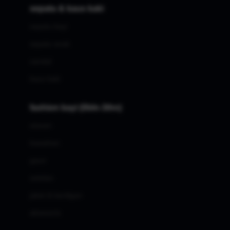
Beauty Barn
sepatu & kaus kaki
Bio Oil
sepatu bayi
Biolane
sepatu anak
Bite Fighters
sandal
Bizzi Growin
kaus kaki
Blackmores
fashion bayi (0bln-3thn)
Blooming Marvellous
atasan
Bonnels
bawahan
Bravado
gaun
Bruder
setelan
Brush Baby
jaket & kardigan
Buds Organics
aksesoris
Bugaboo