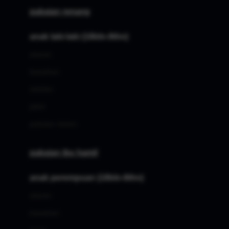
Buggygear
pakaian renang
Bumkins
anak laki-laki (18bln-8thn)
C
atasan
Cetaphil
bawahan
Chicco
setelan
Childlife
jaket
Clevamama
pakaian dalam
Cocolatte
Cottonseeds
pakaian ibu hamil
Cozy N Safe
anak perempuan (18bln-8thn)
Crane
atasan
Cybex
bawahan
D