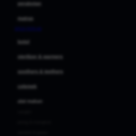
perabotan
Happy Tummy
Hauck
matras
Havaianas
SITUS TOTO 4D
Hegen
botol
Hot Wheels
sterilizer & warmers
Hybrid
I
soothers & teethers
Inlacta DHA
celemek
Interlac
alat makan
Ivenet
cangkir
J
piring & mangkuk
Jack N Jill
sendok & garpu