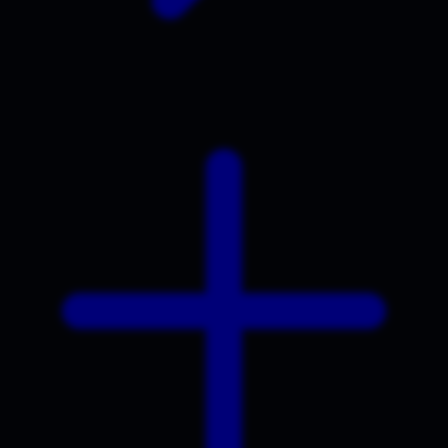
Xootz
Y
Yamatoya
Z
Zaxy
Zoggs
0-9
4Moms
59S