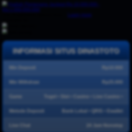
Hadiah Pemenang Jackpot
Rp.10.000.000
-
Q
Rp.1.000.000.000
Use Installment Options from
.
Laarn more
QV Baby
Available for :
home delivery
R
store pickup
Real Shades
INFORMASI SITUS DINASTOTO
Red Castle
Ribbon Madness
Min Deposit
Rp10.000
S
Min Withdraw
Rp25.000
Sebamed
Silver Cross
Game
Togel • Slot • Casino • Live Casino •
Simply Idea
Metode Deposit
Bank Lokal • QRIS • Ewallet
Skip Hop
Spectra
Live Chat
24 Jam Nonstop