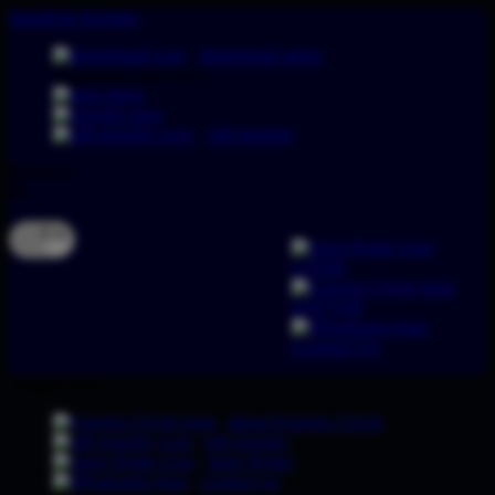
lewati ke Konten
download apps
download app from:
gift registry
Bahasa
ID
LOGIN
DAFTAR
Contact Us
Toggle Nav
about Kanmo Circle
gift registry
store finder
contact us