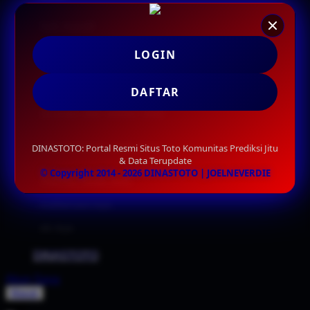
Moby
bak mandi
Momami
LOGIN
handuk
Mothercare
TOGEL LOGIN
Mustela
DAFTAR
My Buddy Tag
ayunan dan walker bayi
My K
alas bermain anak bayi
DINASTOTO: Portal Resmi Situs Toto Komunitas Prediksi Jitu
& Data Terupdate
N
© Copyright 2014 - 2026 DINASTOTO | JOELNEVERDIE
mainan anak bayi
Naif
mothercare toys
Nike
elc toys
Nordic Natural
DINASTOTO
Nuby
Akun Saya
Nuna
Masuk
Cari