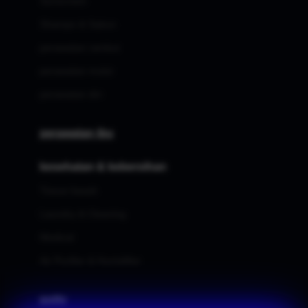
Sunscreen
London Taxi
Shampo & Sabun
Love To Dream
perawatan rambut
M
perawatan mulut
Magformers
perawatan diri
Mama's Choice
perawatan ibu
Mamas&Papas
Mamaway
kesehatan & kebersihan
Maxi Cosi
Tissue basah
Megabloks
Laundry & Cleaning
Micro
Medical
MiDeer
Air Purifier & Humidifier
Mimi & Lula
potty
Mini Monkey