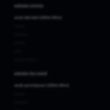
Buggygear
pakaian renang
Bumkins
anak laki-laki (18bln-8thn)
C
atasan
Cetaphil
bawahan
Chicco
setelan
Childlife
jaket
Clevamama
pakaian dalam
Cocolatte
Cottonseeds
pakaian ibu hamil
Cozy N Safe
anak perempuan (18bln-8thn)
Crane
atasan
Cybex
bawahan
D