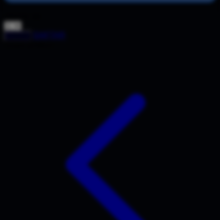
Squishmallows
choose qty
Starbooks
DAFTAR
Stick-O
LOGIN
Share product:
Stokke
Sudocrem
Sumimo
Sunnylife
Sun-Staches
Swimava
T
Tommee Tippee
Trunki
Tutti Bambini