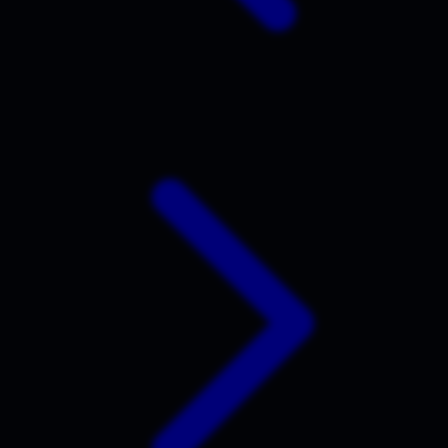
Twistshake
TY Toys
U
V
Veja
Vitaflow
Vtech
W
Waterland
Wellness
X