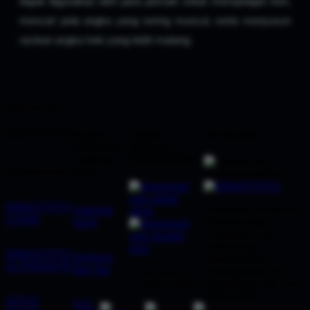
dapat digunakan oleh para pemain untuk mempelajari tren,
mencari pola angka yang sering muncul, serta menyusun
racikan angka hoki yang lebih matang.
Back to top
DINASTOTO
butuh
unduh
we accept
bantuan?
aplikasi
hubungi
DINASTOTO
kami
DINASTOTO
DINASTOTO
Direktorat Jenderal
hubungi
LOGIN
Perlindungan
kami
Konsumen dan
Tertib Niaga
DINASTOTO
bantuan
Kementerian
ALTERNATIF
dan faq
Perdagangan RI
ikuti kami di
WhatsApp: +62 123
media sosial
8888 8989
SITUS
021-