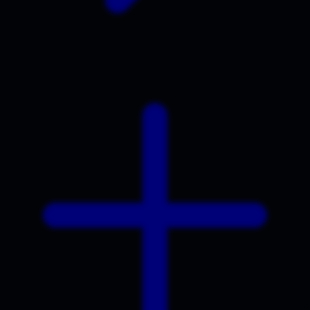
Xootz
Y
Yamatoya
Z
Zaxy
Zoggs
0-9
4Moms
59S