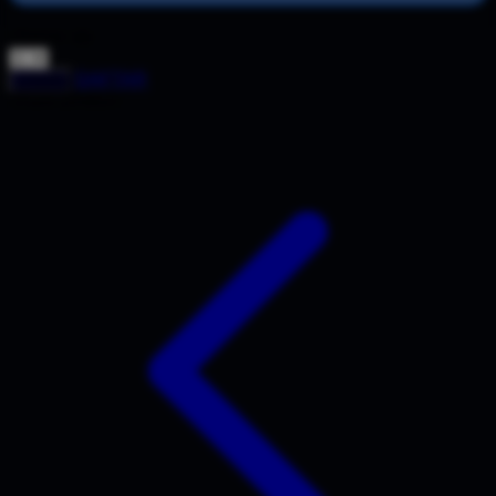
Squishmallows
choose qty
Starbooks
DAFTAR
Stick-O
LOGIN
Share product:
Stokke
Sudocrem
Sumimo
Sunnylife
Sun-Staches
Swimava
T
Tommee Tippee
Trunki
Tutti Bambini