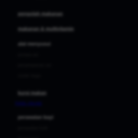
Joie
Joolz
pengolah makanan
Jujube
makanan & multivitamin
K
alat menyusui
Kiddycuts
pompa asi
Kumon
penyimpanan asi
L
cooler bags
Leapfrog
Leclerc
kursi makan
Lee Vierra
TOGEL ONLINE
Lillebaby
perawatan bayi
Little Bird Told Me
perawatan kulit
Little Miss Janis