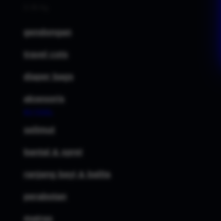
0-36 Kg
gendongan
travel cots
diaper bags
aksesoris
BO TOGEL
selimut
bantal & sprei
ranjang bayi & balita
perabotan
matras