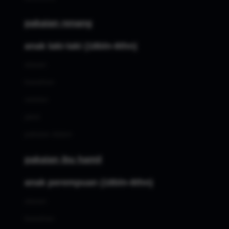
pakaian renang
anak laki-laki (18bln-8thn)
atasan
bawahan
setelan
jaket
pakaian dalam
pakaian ibu hamil
anak perempuan (18bln-8thn)
atasan
bawahan