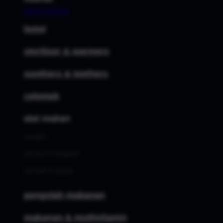
SITUS TOTO 4D
botol
sterilizer & warmers
soothers & teethers
celemek
alat makan
cangkir
piring & mangkuk
sendok & garpu
pengolah makanan
makanan & multivitamin