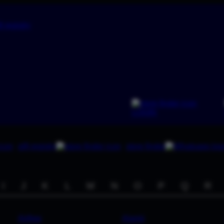
t registry
LOGIN
gift registry
store finder
I
J
K
L
M
N
O
P
Q
R
Airfree
Alamii