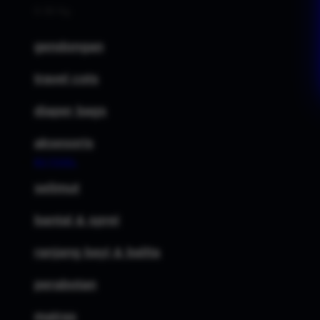
0-36 Kg
gendongan
travel cots
diaper bags
aksesoris
BO TOGEL
selimut
bantal & sprei
ranjang bayi & balita
perabotan
matras