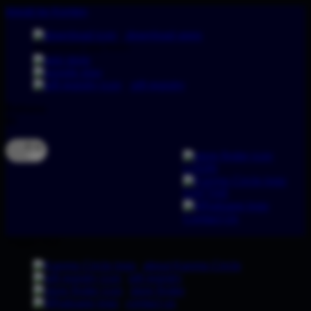
lewati ke Konten
download apps
download app from:
gift registry
Bahasa
ID
LOGIN
DAFTAR
Contact Us
Toggle Nav
about Kanmo Circle
gift registry
store finder
contact us