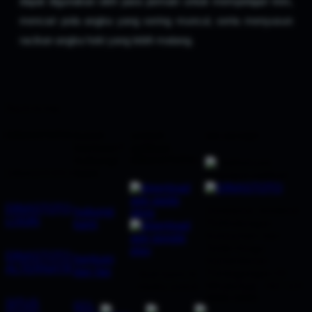
dapat digunakan oleh para pemain untuk mempelajari tren,
mencari pola angka yang sering muncul, serta menyusun
racikan angka hoki yang lebih matang.
Back to top
DINASTOTO
butuh
unduh
we accept
bantuan?
aplikasi
hubungi
DINASTOTO
kami
DINASTOTO
DINASTOTO
Direktorat Jenderal
hubungi
LOGIN
Perlindungan
kami
Konsumen dan
Tertib Niaga
DINASTOTO
bantuan
Kementerian
ALTERNATIF
dan faq
Perdagangan RI
ikuti kami di
WhatsApp: +62 123
media sosial
8888 8989
SITUS
021-