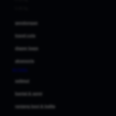
Felt So Sweet
0-36 Kg
Fisher Price
Flipper
gendongan
Friends Of Sally
travel cots
G
Gb
diaper bags
Geko
aksesoris
Graco
BO TOGEL
Gund
selimut
H
bantal & sprei
Habbie
Haenim
ranjang bayi & balita
Happy Horse