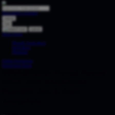
O
Oh Ma Grain
Pencarian Lanjutan
cancel
Okiedog
Cari
cancel
P
Akun Saya
Peachy
Masuk / buat akun
buat akun
Phil & Ted's
Bantuan
Philips Avent
Daftar Keinginan
Pigeon
Keranjang Saya
DINASTOTO: Portal Resmi
Playgro
Situs Toto Komunitas
Poled Global
Prediksi Jitu & Data
Ponycycle
Terupdate
Puma
Pureats
Serendah
10.000