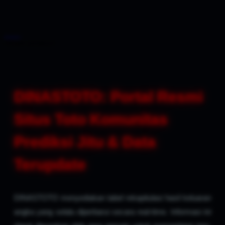
Share product:
DINASTOTO: Portal Resmi
Situs Toto Komunitas
Prediksi Jitu & Data
Terupdate
DINASTOTO menyediakan tabel rekapitulasi hasil keluaran
angka yang selalu diperbarui secara real-time. Informasi ini