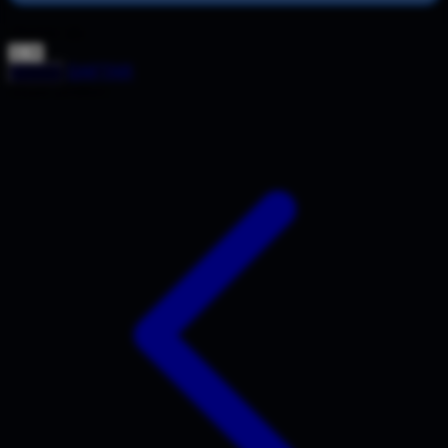
Squishmallows
choose qty
Starbooks
DAFTAR
Stick-O
LOGIN
Share product:
Stokke
Sudocrem
Sumimo
Sunnylife
Sun-Staches
Swimava
T
Tommee Tippee
Trunki
Tutti Bambini