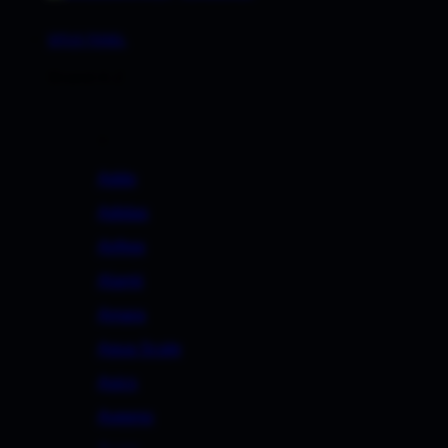
SITUS TOGEL
Brand A-Z
A
Addo
Adidas
Airfree
Alamii
Amara
Aqua Scale
Asics
Aveeno